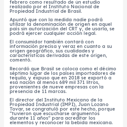
febrero como resultado de un estudio
realizado por el Instituto Nacional de
Propiedad Industrial de Brasil.
Apuntó que con la medida nadie podrá
utilizar la denominación de origen en aquel
país sin autorización del CRT y, de usarla, se
podrá ejercer cualquier acción legal.
El consumidor también contará con
información precisa y veraz en cuanto a su
origen geográfico, sus cualidades y
características derivadas de este origen,
comentó.
Recordó que Brasil se coloca como el décimo
séptimo lugar de los países importadores de
tequila, y expuso que en 2018 se exportó a
esa nación al menos 689 mil 371 litros,
provenientes de nueve empresas con la
presencia de 11 marcas.
El director del Instituto Mexicano de la
Propiedad Industrial (IMPI), Juan Lozano
Tovar, se congratuló por este hecho, porque
“tuvieron que escucharse argumentos
durante 11 años” para acreditar los
elementos y reconocer la bebida mexicana.