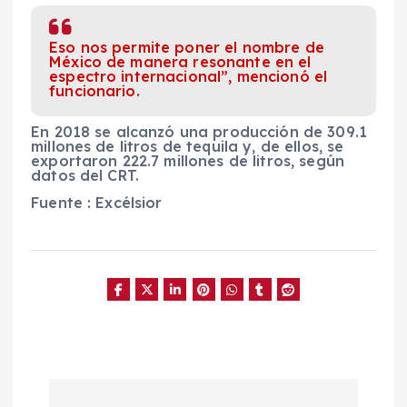
Eso nos permite poner el nombre de
México de manera resonante en el
espectro internacional”, mencionó el
funcionario.
En 2018 se alcanzó una producción de 309.1
millones de litros de tequila y, de ellos, se
exportaron 222.7 millones de litros, según
datos del CRT.
Fuente : Excélsior
N