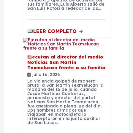
s
sus familiares, Luis Alberto salió de
San Luis Potosí alrededor de las…
LEER COMPLETO
Ejecutan al director del medio
Noticias San Martín
Texmelucan frente a su familia
julio 16, 2026
La violencia golpeó de manera
brutal a San Martín Texmelucan la
mañana del 16 de julio, cuando
Josué Martínez Contreras,
periodista y director del portal
Noticias San Martín Texmelucan,
fue asesinado a plena luz del día.
Dos hombres armados que
viajaban en motocicleta lo
interceptaron en la junta auxiliar
de San Lucas…