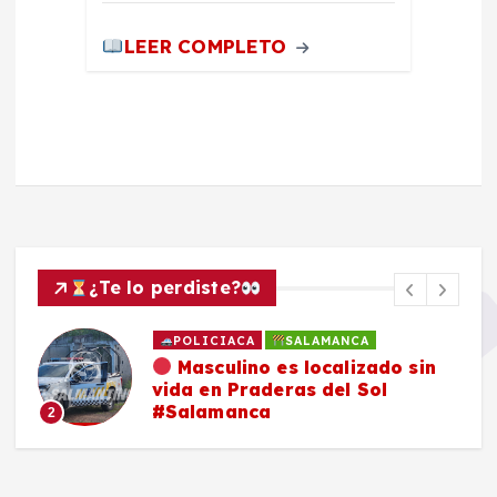
LEER COMPLETO
¿Te lo perdiste?
POLICIACA
SALAMANCA
Masculino es localizado sin
vida en Praderas del Sol
#Salamanca
2