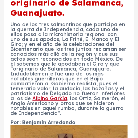
originario de Salamanca,
Guanajuato.
Uno de los tres salmantinos que participa en
la guerra de Independencia, cada uno de
ellos pasa a la microhistoria regional con
uno de sus apodos, La Friné, El Manco y El
Giro; y en el año de la celebraciones del
Bicentenario que los tres juntos reclaman ser
conocidos más allá de la región y que sus
actos sean reconocidos en todo México. De
él sabemos que le apodaban el Giro y que
“originario de Salamanca, Guanajuato.
Indudablemente fue uno de los más
notables guerrilleros que en el Bajío
combatieron al Gobierno realista, pues el
temerario valor, la audacia, las hazañas y el
patriotismo de Delgado no fueron inferiores
a los de
Albino García
, los Ortiz, Salmerón, el
Anglo Americano y otros que se hicieron
notables en aquel rumbo, durante la guerra
de Independencia”.
Por: Benjamín Arredondo