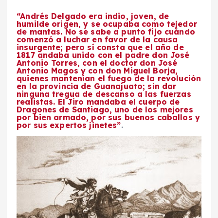
“Andrés Delgado era indio, joven, de
humilde origen, y se ocupaba como tejedor
de mantas. No se sabe a punto fijo cuándo
comenzó a luchar en favor de la causa
insurgente; pero sí consta que el año de
1817 andaba unido con el padre don José
Antonio Torres, con el doctor don José
Antonio Magos y con don Miguel Borja,
quienes mantenían el fuego de la revolución
en la provincia de Guanajuato; sin dar
ninguna tregua de descanso a las fuerzas
realistas. El Jiro mandaba el cuerpo de
Dragones de Santiago, uno de los mejores
por bien armado, por sus buenos caballos y
por sus expertos jinetes”
.