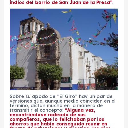
indios del barrio de San Juan de la Presa”
.
Sobre su apodo de “El Giro” hay un par de
versiones que, aunque medio coinciden en el
término, distan mucho en la manera de
transmitir el concepto:
“Alguna vez,
encontrándose rodeado de sus
compañeros, que lo felicitaban por los
ahorros que había conseguido reunir en