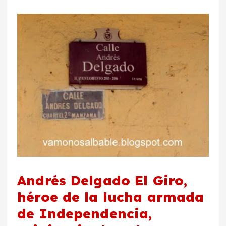
Andrés Delgado El Giro,
héroe de la lucha armada
de Independencia,