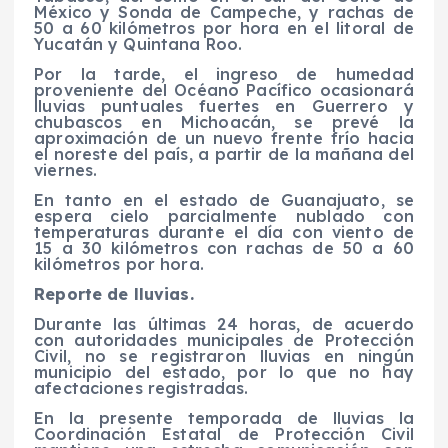
México y Sonda de Campeche, y rachas de
50 a 60 kilómetros por hora en el litoral de
Yucatán y Quintana Roo.
Por la tarde, el ingreso de humedad
proveniente del Océano Pacífico ocasionará
lluvias puntuales fuertes en Guerrero y
chubascos en Michoacán, se prevé la
aproximación de un nuevo frente frío hacia
el noreste del país, a partir de la mañana del
viernes.
En tanto en el estado de Guanajuato, se
espera cielo parcialmente nublado con
temperaturas durante el día con viento de
15 a 30 kilómetros con rachas de 50 a 60
kilómetros por hora.
Reporte de lluvias.
Durante las últimas 24 horas, de acuerdo
con autoridades municipales de Protección
Civil, no se registraron lluvias en ningún
municipio del estado, por lo que no hay
afectaciones registradas.
En la presente temporada de lluvias la
Coordinación Estatal de Protección Civil