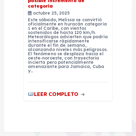
posible incremento de
categoría
octubre 25, 2025
Este sábado, Melissa se convirtió
oficialmente en huracán categoría
1 en el Caribe, con vientos
sostenidos de hasta 120 km/h.
Meteorólogos advierten que podría
intensificarse rápidamente
durante el fin de semana,
alcanzando niveles más peligrosos.
El fenómeno se desplaza hacia el
oeste-noroeste, con trayectoria
incierta pero potencialmente
amenazante para Jamaica, Cuba
y…
LEER COMPLETO