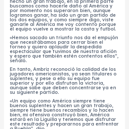
hecho un gran trabajo, en la primera parte
buscamos como hacerle daño al América y
por momento nos superaron bien, aunque
logramos ganar, ha sido un gran partido de
los dos equipos, y como siempre digo, viste
ganarle al América me voy contento porque
el equipo vuelve a mostrar la casta y futbol.
«Hemos sacado un triunfo nos da el empujón
que necesitábamos para cerrar bien el
torneo y quiero aplaudir la despedida
espectacular que tuvimos de nuestra afición
y espero que también estén contentos ellos”,
señaló.
En tanto, Ambriz reconoció la calidad de los
jugadores americanistas, ya sean titulares o
suplentes, y pese a ello su equipo fue
superior y por ello disfrutan la victoria,
aunque sabe que deben concentrarse ya en
su siguiente partido.
«Un equipo como América siempre tiene
buenos suplentes y hacen un gran trabajo,
siempre tiene buenos recambios y lo hacen
bien, mi ofensiva construyó bien, América
estará en la Liguilla y tenemos que disfrutar
este resultado y prepararnos para enfrentar
a Puebla”, dijo.