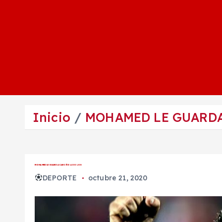
Inicio
MOHAMED LE GUARDA
MOHAMED LE GUARDA CARIÑO A XOLOS
DEPORTE
octubre 21, 2020