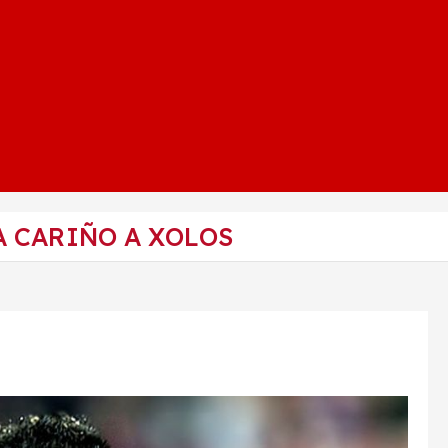
 CARIÑO A XOLOS