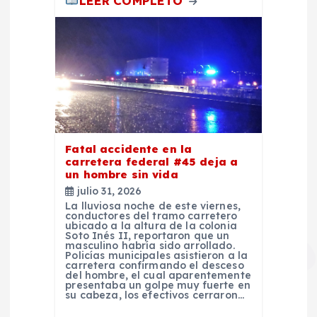
LEER COMPLETO
a
s
Fatal accidente en la
carretera federal #45 deja a
un hombre sin vida
julio 31, 2026
La lluviosa noche de este viernes,
conductores del tramo carretero
ubicado a la altura de la colonia
Soto Inés II, reportaron que un
masculino habría sido arrollado.
Policías municipales asistieron a la
carretera confirmando el desceso
del hombre, el cual aparentemente
presentaba un golpe muy fuerte en
su cabeza, los efectivos cerraron…