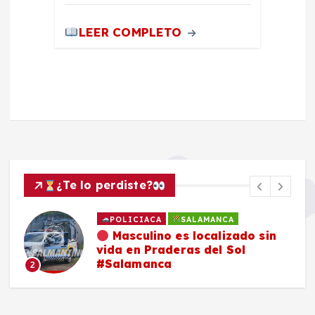
LEER COMPLETO
¿Te lo perdiste?
POLICIACA
SALAMANCA
Masculino es localizado sin
vida en Praderas del Sol
#Salamanca
2