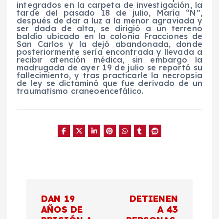
integrados en la carpeta de investigación, la
tarde del pasado 18 de julio, María “N”,
después de dar a luz a la menor agraviada y
ser dada de alta, se dirigió a un terreno
baldío ubicado en la colonia Fracciones de
San Carlos y la dejó abandonada, donde
posteriormente sería encontrada y llevada a
recibir atención médica, sin embargo la
madrugada de ayer 19 de julio se reportó su
fallecimiento, y tras practicarle la necropsia
de ley se dictaminó que fue derivado de un
traumatismo craneoencefálico.
N
DAN 19
DETIENEN
a
AÑOS DE
A 43