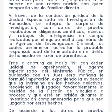
muerte de una recién nacida con quien
compartía vínculo familiar directo.
A través de la conducción jurídica de la
Unidad Especializada en Investigación de
Homicidios se integró la carpeta de
investigación, con datos de prueba
recabados en diligencias científicas, técnicas
y trabajos de inteligencia en campo
realizadas por el equipo multidisciplinario de
la Agencia de Investigación Criminal, las
cuales permitieron acreditar la probable
responsabilidad de la imputada en el delito
de homicidio en razón de parentesco.
Tras la captura de María “N” con orden
judicial de aprehensión, el agente
especializado del Ministerio Público, en
audiencia con un Juez esta mañana le
formuló imputación, exponiendo la evidencia
que la incrimina en los hechos delictivos,
resolviendo el juzgador favorablemente la
petición de la Fiscalía de vincularla a
proceso y que esté en prisión durante la
investigación complementaria para que sea
juzgada por estos hechos.
De acuerdo a los datos de prueba