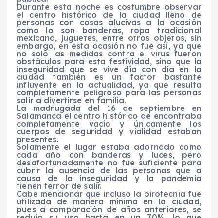
Durante esta noche es costumbre observar
el centro histórico de la ciudad lleno de
personas con cosas alucivas a la ocasión
como lo son banderas, ropa tradicional
mexicana, juguetes, entre otros objetos, sin
embargo, en esta ocasión no fue así, ya que
no solo las medidas contra el virus fueron
obstáculos para esta festividad, sino que la
inseguridad que se vive día con día en la
ciudad también es un factor bastante
influyente en la actualidad, ya que resulta
completamente peligroso para las personas
salir a divertirse en familia.
La madrugada del 16 de septiembre en
Salamanca el centro histórico de encontraba
completamente vacío y únicamente los
cuerpos de seguridad y vialidad estaban
presentes.
Solamente el lugar estaba adornado como
cada año con banderas y luces, pero
desafortunadamente no fue suficiente para
cubrir la ausencia de las personas que a
causa de la inseguridad y la pandemia
tienen terror de salir.
Cabe mencionar que incluso la pirotecnia fue
utilizada de manera mínima en la ciudad,
pues a comparación de años anteriores, se
redujo su uso hasta en un 70%, lo que