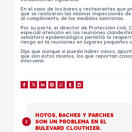
En el caso de los bares y restaurantes que p
que se realizaran las mismas inspecciones de
al cumplimiento de las medidas sanitarias.
Por su parte, el director de Protección civil
especial atención en las reuniones clandesti
semáforo epidemiológico permitió la reapert
riesgo en la reuniones en lugares pequeños
Dijo que aunque sí pueda haber casos, apunt
que son estos mismos, los que reportan caso
intervenir.
N
HOYOS, BACHES Y PARCHES
SON UN PROBLEMA EN EL
a
BULEVARD CLOUTHIER.