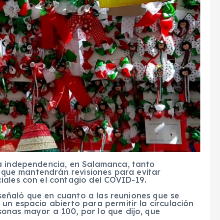
a independencia, en Salamanca, tanto
n que mantendrán revisiones para evitar
iales con el contagio del COVID-19.
, señaló que en cuanto a las reuniones que se
un espacio abierto para permitir la circulación
onas mayor a 100, por lo que dijo, que