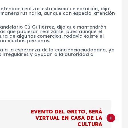
retendan realizar esta misma celebración, dijo
 manera rutinaria, aunque con especial atención
, Candelario Cú Gutiérrez, dijo que mantendrán
nas que pudieran realizarse, pues aunque el
ura de algunos comercios, todavía existe el
 con muchas personas.
a a la esperanza de la concienciaciudadana, ya
s irregulares y ayudan a la autoridad a
EVENTO DEL GRITO, SERÁ
VIRTUAL EN CASA DE LA
CULTURA