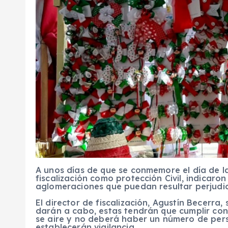
A unos días de que se conmemore el día de l
fiscalización como protección Civil, indicaro
aglomeraciones que puedan resultar perjudic
El director de fiscalización, Agustín Becerra
darán a cabo, estas tendrán que cumplir con 
se aire y no deberá haber un número de pers
establecerán vigilancia.