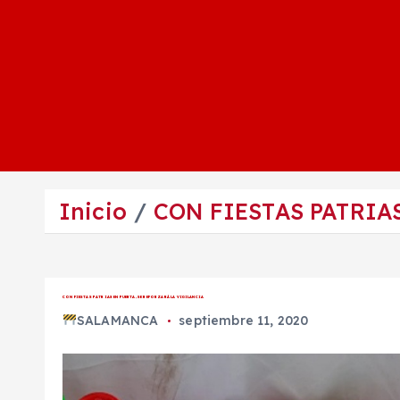
Inicio
CON FIESTAS PATRIA
CON FIESTAS PATRIAS EN PUERTA, SE REFORZARÁ LA VIGILANCIA
SALAMANCA
septiembre 11, 2020