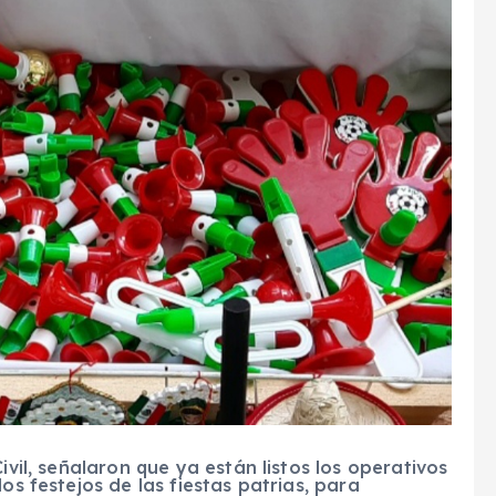
ivil, señalaron que ya están listos los operativos
os festejos de las fiestas patrias, para