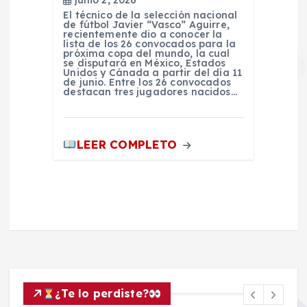
junio 2, 2026
El técnico de la selección nacional
de fútbol Javier “Vasco” Aguirre,
recientemente dio a conocer la
lista de los 26 convocados para la
próxima copa del mundo, la cual
se disputará en México, Estados
Unidos y Cánada a partir del día 11
de junio. Entre los 26 convocados
destacan tres jugadores nacidos…
LEER COMPLETO
¿Te lo perdiste?