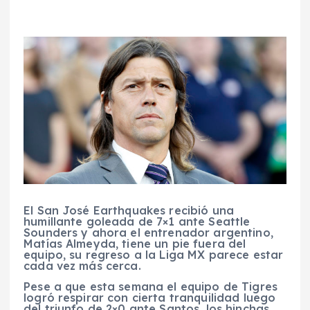
El San José Earthquakes recibió una
humillante goleada de 7×1 ante Seattle
Sounders y ahora el entrenador argentino,
Matías Almeyda, tiene un pie fuera del
equipo, su regreso a la Liga MX parece estar
cada vez más cerca.
Pese a que esta semana el equipo de Tigres
logró respirar con cierta tranquilidad luego
del triunfo de 2×0 ante Santos, los hinchas