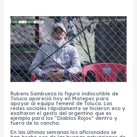
Rubens Sambueza la figura indiscutible de
Toluca apareció hoy en Matepec para
apoyar al equipo femenil de Toluca. Las
redes sociales rápidamente se hicieron eco y
exaltaron el gesto del argentino que es
ejemplo para los “Diablos Rojos” dentro y
fuera de la cancha.
En las últimas semanas los aficionados se
han hecho eco de las buenas actuaciones de