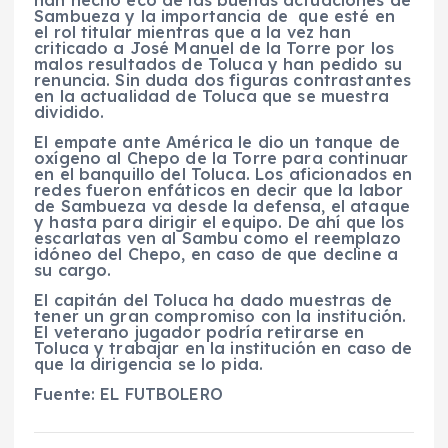
Sambueza y la importancia de que esté en
el rol titular mientras que a la vez han
criticado a José Manuel de la Torre por los
malos resultados de Toluca y han pedido su
renuncia. Sin duda dos figuras contrastantes
en la actualidad de Toluca que se muestra
dividido.
El empate ante América le dio un tanque de
oxígeno al Chepo de la Torre para continuar
en el banquillo del Toluca. Los aficionados en
redes fueron enfáticos en decir que la labor
de Sambueza va desde la defensa, el ataque
y hasta para dirigir el equipo. De ahí que los
escarlatas ven al Sambu como el reemplazo
idóneo del Chepo, en caso de que decline a
su cargo.
El capitán del Toluca ha dado muestras de
tener un gran compromiso con la institución.
El veterano jugador podría retirarse en
Toluca y trabajar en la institución en caso de
que la dirigencia se lo pida.
Fuente: EL FUTBOLERO