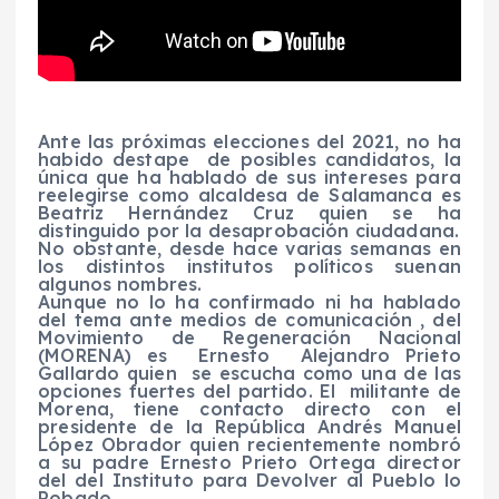
Ante las próximas elecciones del 2021, no ha
habido destape de posibles candidatos, la
única que ha hablado de sus intereses para
reelegirse como alcaldesa de Salamanca es
Beatriz Hernández Cruz quien se ha
distinguido por la desaprobación ciudadana.
No obstante, desde hace varias semanas en
los distintos institutos políticos suenan
algunos nombres.
Aunque no lo ha confirmado ni ha hablado
del tema ante medios de comunicación , del
Movimiento de Regeneración Nacional
(MORENA) es Ernesto Alejandro Prieto
Gallardo quien se escucha como una de las
opciones fuertes del partido. El militante de
Morena, tiene contacto directo con el
presidente de la República Andrés Manuel
López Obrador quien recientemente nombró
a su padre Ernesto Prieto Ortega director
del del Instituto para Devolver al Pueblo lo
Robado.