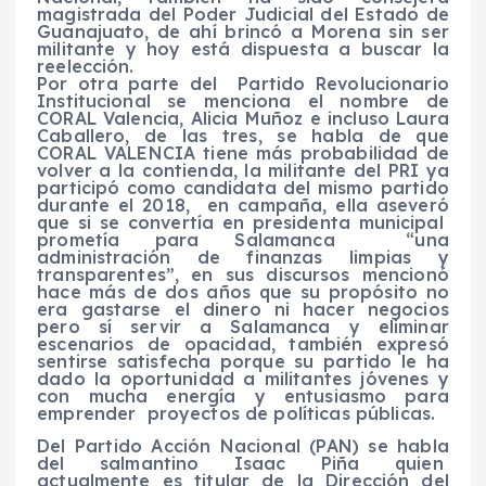
magistrada del Poder Judicial del Estado de
Guanajuato, de ahí brincó a Morena sin ser
militante y hoy está dispuesta a buscar la
reelección.
Por otra parte del Partido Revolucionario
Institucional se menciona el nombre de
CORAL Valencia, Alicia Muñoz e incluso Laura
Caballero, de las tres, se habla de que
CORAL VALENCIA tiene más probabilidad de
volver a la contienda, la militante del PRI ya
participó como candidata del mismo partido
durante el 2018, en campaña, ella aseveró
que si se convertía en presidenta municipal
prometía para Salamanca “una
administración de finanzas limpias y
transparentes”, en sus discursos mencionó
hace más de dos años que su propósito no
era gastarse el dinero ni hacer negocios
pero sí servir a Salamanca y eliminar
escenarios de opacidad, también expresó
sentirse satisfecha porque su partido le ha
dado la oportunidad a militantes jóvenes y
con mucha energía y entusiasmo para
emprender proyectos de políticas públicas.
Del Partido Acción Nacional (PAN) se habla
del salmantino Isaac Piña quien
actualmente es titular de la Dirección del