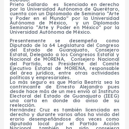
Prieto Gallardo es licenciado en derecho
por la Universidad Autónoma de Querétaro,
cuenta con un Diplomado de Seminario “Arte
y Poder en el Mundo” por la Universidad
Autónoma de México, y un Diplomado
Seminario “Arte y Poder en México” por la
Universidad Autónoma de México.
Presentemente se desempeña como
Diputado de la 64 Legislatura del Congreso
del Estado de Guanajuato, Consejero
Estatal, Delegado a los Congresos Estatal y
Nacional de MORENA, Consejero Nacional
del Partido, es Presidente del Comité
Ejecutivo Estatal de MORENA, responsable
del área jurídica, entre otras actividades
políticas y empresariales.
Lo más seguro es que María Beatriz sea la
contrincante de Ernesto Alejandro pues
desde hace más de un mes envió al Instituto
Electoral del Estado de Guanajuato (IEEG)
una carta en donde dio aviso de su
reelección.
Hernández Cruz es también licenciada en
derecho y durante varios años ha vivido del
erario desempeñándose dos veces como
diputada local por el Partido Acción
Nacional, también ha sido consejera