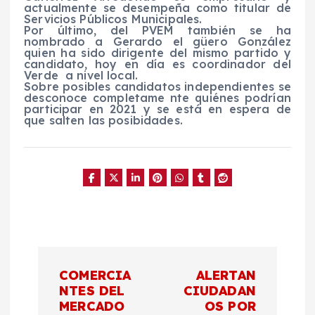
actualmente se desempeña como titular de
Servicios Públicos Municipales.
Por último, del PVEM también se ha
nombrado a Gerardo el güero González
quien ha sido dirigente del mismo partido y
candidato, hoy en día es coordinador del
Verde a nivel local.
Sobre posibles candidatos independientes se
desconoce completame nte quiénes podrían
participar en 2021 y se está en espera de
que salten las posibidades.
N
COMERCIA
ALERTAN
a
NTES DEL
CIUDADAN
MERCADO
OS POR