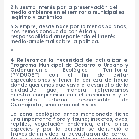
2 Nuestro interés por la preservación del
medio ambiente en el territorio municipal es
legítimo y auténtico.
3 Siempre, desde hace por lo menos 30 años,
nos hemos conducido con ética y
responsabilidad anteponiendo el interés
medio-ambiental sobre la política.
Y
4 Reiteramos la necesidad de actualizar el
Programa Municipal de Desarrollo Urbano y
Ordenamiento Ecológico Territorial
(PMDUOET) con el fin de evitar
especulaciones y tener la certeza de hacia
dónde queremos que vaya el desarrollo de la
ciudad.De igual manera refrendamos
nuestro compromiso con el crecimiento y el
desarrollo urbano responsable de
Guanajuato, señalaron activistas.
La zona ecológica antes mencionada tiene
una importante flora y fauna; insectos, aves,
reptiles, vegetación endémica, entre otras
especies y por la pérdida se denunció a
través de un video la devastación del cerro.
Ante el caso, el alcalde de Guanajuato indicó