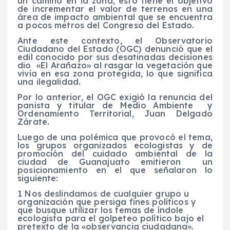
un camino en la zona, esto tiene el objetivo
de incrementar el valor de terrenos en una
área de impacto ambiental que se encuentra
a pocos metros del Congreso del Estado.
Ante este contexto, el Observatorio
Ciudadano del Estado (OGC) denunció que el
edil conocido por sus desatinadas decisiones
dio «El Arañazo» al rasgar la vegetación que
vivía en esa zona protegida, lo que significa
una ilegalidad.
Por lo anterior, el OGC exigió la renuncia del
panista y titular de Medio Ambiente y
Ordenamiento Territorial, Juan Delgado
Zárate.
Luego de una polémica que provocó el tema,
los grupos organizados ecologistas y de
promoción del cuidado ambiental de la
ciudad de Guanajuato emitieron un
posicionamiento en el que señalaron lo
siguiente:
1 Nos deslindamos de cualquier grupo u
organización que persiga fines políticos y
que busque utilizar los temas de índole
ecologista para el golpeteo político bajo el
pretexto de la «observancia ciudadana».