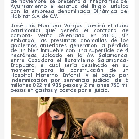
de noviembre, se presentó a integrantes del
Ayuntamiento el estatus del litigio jurídico
con la empresa denominada Dinámica del
Hábitat S.A de C.V.
José Luis Montoya Vargas, precisó el daño
patrimonial que generó el contrato de
compra- venta celebrado en 2010, sin
embargo, las presuntas anomalías de los
gobiernos anteriores generaron la pérdida
de un bien inmueble con una superficie de 4
hectáreas ubicado en la Av. Salamanca,
entre Cazadora el libramiento Salamanca-
Irapuato, el cual sería destinado en su
momento para la construcción de un
Hospital Materno Infantil y el pago por
indemnización por sentencia judicial de 6
millones 022 mil 983 pesos y 2 millones 750 mil
pesos en gastos y costas por el juicio.