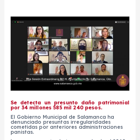
Se detecta un presunto daño patrimonial
por 34 millones 585 mil 240 pesos.
El Gobierno Municipal de Salamanca ha
denunciado presuntas irregularidades
cometidas por anteriores administraciones
panistas.