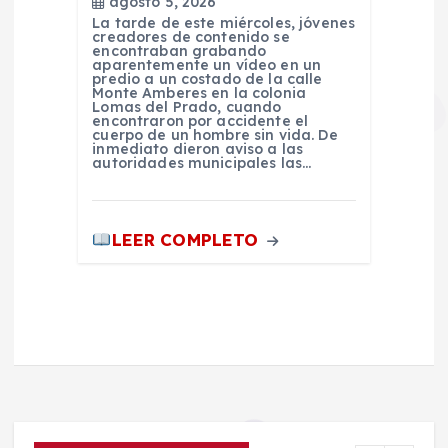
agosto 5, 2026
La tarde de este miércoles, jóvenes
creadores de contenido se
encontraban grabando
aparentemente un vídeo en un
predio a un costado de la calle
Monte Amberes en la colonia
Lomas del Prado, cuando
encontraron por accidente el
cuerpo de un hombre sin vida. De
inmediato dieron aviso a las
autoridades municipales las…
LEER COMPLETO