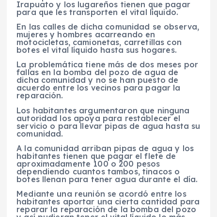
Irapuato y los lugareños tienen que pagar
para que les transporten el vital líquido.
En las calles de dicha comunidad se observa,
mujeres y hombres acarreando en
motocicletas, camionetas, carretillas con
botes el vital líquido hasta sus hogares.
La problemática tiene más de dos meses por
fallas en la bomba del pozo de agua de
dicha comunidad y no se han puesto de
acuerdo entre los vecinos para pagar la
reparación.
Los habitantes argumentaron que ninguna
autoridad los apoya para restablecer el
servicio o para llevar pipas de agua hasta su
comunidad.
A la comunidad arriban pipas de agua y los
habitantes tienen que pagar el flete de
aproximadamente 100 o 200 pesos
dependiendo cuantos tambos, tinacos o
botes llenan para tener agua durante el día.
Mediante una reunión se acordó entre los
habitantes aportar una cierta cantidad para
reparar la reparación de la bomba del pozo
y así pudieran tener el vital líquido lo más