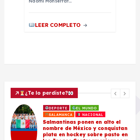
Naomi Monserrat…
LEER COMPLETO
¿Te lo perdiste?
DEPORTE
EL MUNDO
SALAMANCA
NACIONAL
Salmantinas ponen en alto el
nombre de México y conquistan
plata en hockey sobre pasto en