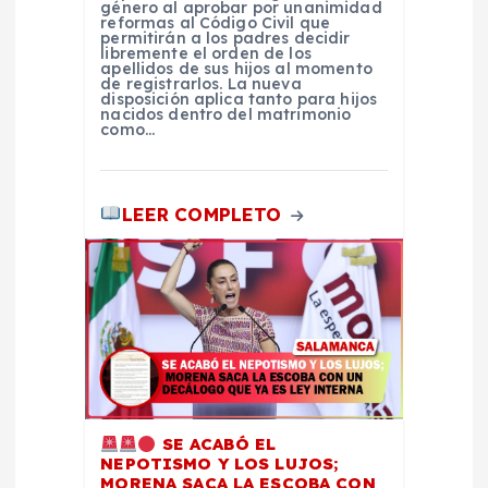
género al aprobar por unanimidad
a
reformas al Código Civil que
permitirán a los padres decidir
libremente el orden de los
apellidos de sus hijos al momento
s
de registrarlos. La nueva
disposición aplica tanto para hijos
nacidos dentro del matrimonio
como…
LEER COMPLETO
SE ACABÓ EL
NEPOTISMO Y LOS LUJOS;
MORENA SACA LA ESCOBA CON