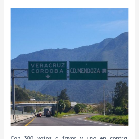
Con 380 votos a favor y uno en contra,