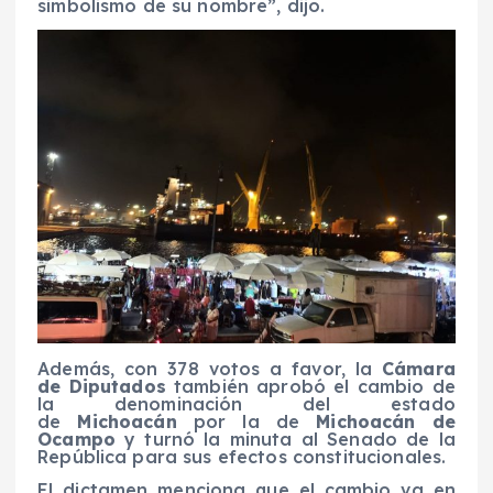
simbolismo de su nombre”, dijo.
Además, con 378 votos a favor, la
Cámara
de Diputados
también aprobó el cambio de
la denominación del estado
de
Michoacán
por la de
Michoacán de
Ocampo
y turnó la minuta al Senado de la
República para sus efectos constitucionales.
El dictamen menciona que el cambio va en