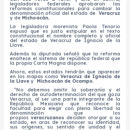
legisladores federales aprobaron las
reformas constitucionales para cambiar la
denominación oficial del estado de
Veracruz
y de
Michoacán.
La legisladora morenista Paola Tenorio
expuso que es justo estipular en el texto
constitucional el nombre completo y oficial
del estado de Veracruz de Ignacio de la
Llave.
Además la diputada señaló que la reforma
enaltece el sistema de república federal que
la propia Carta Magna dispone.
Ahora, estos estados tendrán que aparecer
en los mapas como
Veracruz de Ignacio de
la Llave
y
Michoacán de Ocampo
.
“No debemos omitir la soberanía y el
derecho de autodeterminación del que goza
Veracruz, al ser una parte integrante de la
República Mexicana que reconoce la
facultad para elegir con plena libertad la
denominación que los
propios
veracruzanos
deciden otorgar a su
estado, en aras de reconocer su identidad,
sus orígenes, su sentido de unidad y el