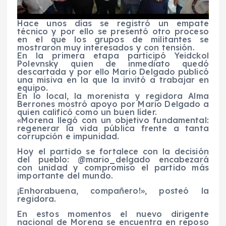
Hace unos días se registró un empate
técnico y por ello se presentó otro proceso
en el que los grupos de militantes se
mostraron muy interesados y con tensión.
En la primera etapa participó Yeidckol
Polevnsky quien de inmediato quedó
descartada y por ello Mario Delgado publicó
una misiva en la que la invitó a trabajar en
equipo.
En lo local, la morenista y regidora Alma
Berrones mostró apoyo por Mario Delgado a
quien calificó como un buen líder.
«Morena llegó con un objetivo fundamental:
regenerar la vida pública frente a tanta
corrupción e impunidad.
Hoy el partido se fortalece con la decisión
del pueblo: @mario_delgado encabezará
con unidad y compromiso el partido más
importante del mundo.
¡Enhorabuena, compañero!», posteó la
regidora.
En estos momentos el nuevo dirigente
nacional de Morena se encuentra en reposo