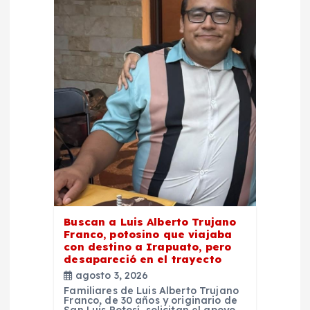
Buscan a Luis Alberto Trujano
Franco, potosino que viajaba
con destino a Irapuato, pero
desapareció en el trayecto
agosto 3, 2026
Familiares de Luis Alberto Trujano
Franco, de 30 años y originario de
San Luis Potosí, solicitan el apoyo