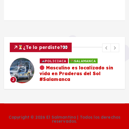
¿Te lo perdiste?
POLICIACA
SALAMANCA
Masculino es localizado sin
vida en Praderas del Sol
#Salamanca
2
Copyright © 2026 El Salmantino | Todos los derechos
reservados.