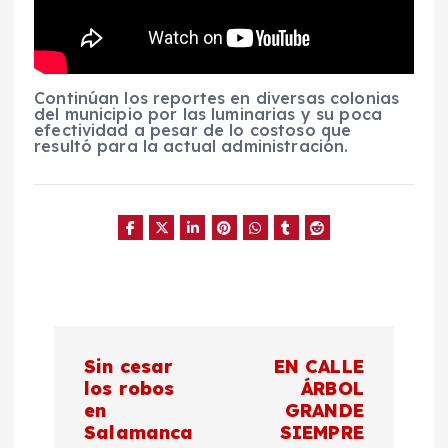
Continúan los reportes en diversas colonias
del municipio por las luminarias y su poca
efectividad a pesar de lo costoso que
resultó para la actual administración.
N
Sin cesar
EN CALLE
a
los robos
ÁRBOL
en
GRANDE
Salamanca
SIEMPRE
v