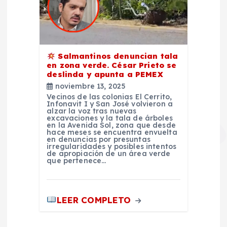
Salmantinos denuncian tala
en zona verde. César Prieto se
deslinda y apunta a PEMEX
noviembre 13, 2025
Vecinos de las colonias El Cerrito,
Infonavit I y San José volvieron a
alzar la voz tras nuevas
excavaciones y la tala de árboles
en la Avenida Sol, zona que desde
hace meses se encuentra envuelta
en denuncias por presuntas
irregularidades y posibles intentos
de apropiación de un área verde
que pertenece…
LEER COMPLETO