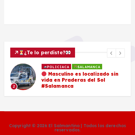
¿Te lo perdiste?
POLICIACA
SALAMANCA
Masculino es localizado sin
vida en Praderas del Sol
#Salamanca
2
Copyright © 2026 El Salmantino | Todos los derechos
reservados.