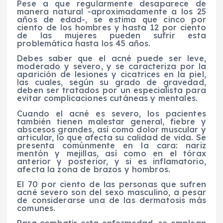
Pese a que regularmente desaparece de
manera natural -aproximadamente a los 25
años de edad-, se estima que cinco por
ciento de los hombres y hasta 12 por ciento
de las mujeres pueden sufrir esta
problemática hasta los 45 años.
Debes saber que el acné puede ser leve,
moderado y severo, y se caracteriza por la
aparición de lesiones y cicatrices en la piel,
las cuales, según su grado de gravedad,
deben ser tratados por un especialista para
evitar complicaciones cutáneas y mentales.
Cuando el acné es severo, los pacientes
también tienen malestar general, fiebre y
abscesos grandes, así como dolor muscular y
articular, lo que afecta su calidad de vida. Se
presenta comúnmente en la cara: nariz
mentón y mejillas, así como en el tórax
anterior y posterior, y si es inflamatorio,
afecta la zona de brazos y hombros.
El 70 por ciento de las personas que sufren
acné severo son del sexo masculino, a pesar
de considerarse una de las dermatosis más
comunes.
Para combatir esta enfermedad, se emplean