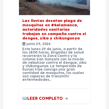
Las lluvias desatan plaga de
mosquitos en #Salamanca,
autoridades sanitarias
trabajan en campaña contra el
dengue, zika y chikungunya
junio 29, 2026
Este lunes 29 de junio, a partir de
las 18:00 horas, brigadas de salud
recorrerán la Zona Centro y la
colonia San Gonzalo con la misión
de nebulizar contra el dengue, zika
y chikungunya. La temporada de
lluvias trae consigo una gran
cantidad de mosquitos, los cuales
son capaces de transmitir
enfermedades…
LEER COMPLETO