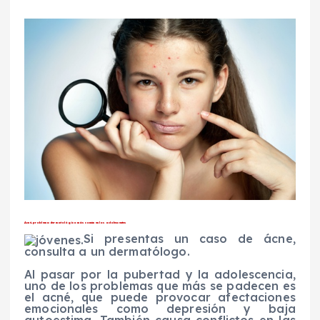
Acné, problema dermatológico más común en los adolescentes
Si presentas un caso de ácne,
consulta a un dermatólogo.
Al pasar por la pubertad y la adolescencia,
uno de los problemas que más se padecen es
el acné, que puede provocar afectaciones
emocionales como depresión y baja
autoestima. También causa conflictos en las