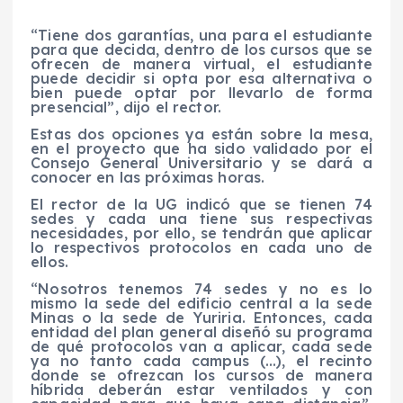
“Tiene dos garantías, una para el estudiante
para que decida, dentro de los cursos que se
ofrecen de manera virtual, el estudiante
puede decidir si opta por esa alternativa o
bien puede optar por llevarlo de forma
presencial”, dijo el rector.
Estas dos opciones ya están sobre la mesa,
en el proyecto que ha sido validado por el
Consejo General Universitario y se dará a
conocer en las próximas horas.
El rector de la UG indicó que se tienen 74
sedes y cada una tiene sus respectivas
necesidades, por ello, se tendrán que aplicar
lo respectivos protocolos en cada uno de
ellos.
“Nosotros tenemos 74 sedes y no es lo
mismo la sede del edificio central a la sede
Minas o la sede de Yuriria. Entonces, cada
entidad del plan general diseñó su programa
de qué protocolos van a aplicar, cada sede
ya no tanto cada campus (…), el recinto
donde se ofrezcan los cursos de manera
híbrida deberán estar ventilados y con