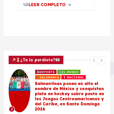
LEER COMPLETO
¿Te lo perdiste?
DEPORTE
EL MUNDO
SALAMANCA
NACIONAL
Salmantinas ponen en alto el
nombre de México y conquistan
plata en hockey sobre pasto en
los Juegos Centroamericanos y
del Caribe, en Santo Domingo
2026
2