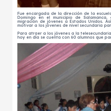
Fue
encargada de la dirección de la escuel
Domingo en el municipio de Salamanca,
c
migración de jóvenes a Estados Unidos. As
motivar a los jóvenes de nivel secundaria p
Para atraer a los jóve
nes
a la tele
secundari
hoy en día se cuenta con 60 alumnos que par