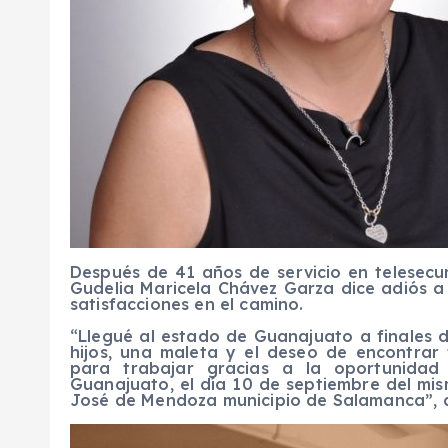
D
espués de
41
años de servicio en telesecu
Gudelia Maricela Chávez Garza dice adiós a
satisfacciones en el camino.
“Llegué al estado de Guanajuato a finales 
hijos, una maleta y el deseo de encontrar
para trabajar gracias a la oportunidad
Guanajuato, el día 10 de septiembre del mi
José de Mendoza municipio de Salamanca”, 