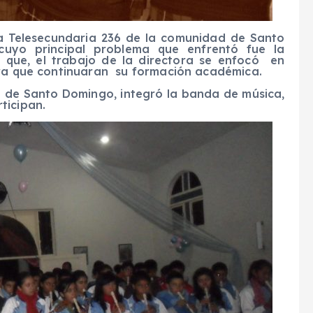
a Telesecundaria 236 de la comunidad de Santo
uyo principal problema que enfrent
ó fue
la
í que, el trabajo de la directora se enfocó en
ara que continuaran
su formación académica.
a
de Santo Domingo
, integró la banda de música
,
ticipan
.