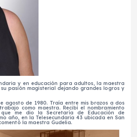
ndaria
y en educación para adultos
, la maestra
 su pasión magisterial dejando grandes logros y
de agosto de 1980. Traía entre mis brazos a dos
 trabajo como maestra. Recibí el nombramiento
 que me dio la Secretaría de Educación de
smo año, en la
T
elesecundaria 43 ubicada en San
comentó la maestra Gudelia.