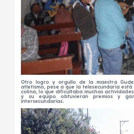
Otro logro y orgullo de la maestra Gude
atletismo, pese a que la telesecundaria
está
colina
,
lo que dificultaba muchas actividade
y su equipo
obtuvieran premios y gan
intersecundarias.