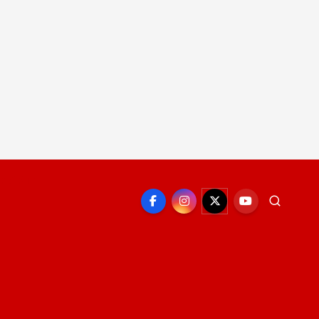
EPORTE