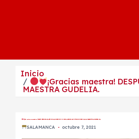
Inicio
¡Gracias maestra! DE
MAESTRA GUDELIA.
¡Gracias maestra! DESPUÉS DE 41 AÑOS AL SERVICIO DE LA EDUCACIÓN SE JUBILA LA MAESTRA GUDELIA.
SALAMANCA
octubre 7, 2021