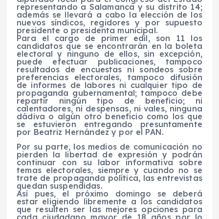
representando a Salamanca y su distrito 14;
además se llevará a cabo la elección de los
nuevos síndicos, regidores y por supuesto
presidente o presidenta municipal.
Para el cargo de primer edil, son 11 los
candidatos que se encontrarán en la boleta
electoral y ninguno de ellos, sin excepción,
puede efectuar publicaciones, tampoco
resultados de encuestas ni sondeos sobre
preferencias electorales, tampoco difusión
de informes de labores ni cualquier tipo de
propaganda gubernamental; tampoco debe
repartir ningún tipo de beneficio; ni
calentadores, ni despensas, ni vales, ninguna
dádiva o algún otro beneficio como los que
se estuvieron entregando presuntamente
por Beatriz Hernández y por el PAN.
Por su parte, los medios de comunicación no
pierden la libertad de expresión y podrán
continuar con su labor informativa sobre
temas electorales, siempre y cuando no se
trate de propaganda política, las entrevistas
quedan suspendidas.
Así pues, el próximo domingo se deberá
estar eligiendo libremente a los candidatos
que resulten ser las mejores opciones para
cada ciudadano mayor de 18 años por lo