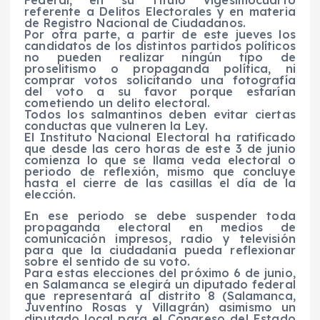
referente a Delitos Electorales y en materia
de Registro Nacional de Ciudadanos.
Por otra parte, a partir de este jueves los
candidatos de los distintos partidos políticos
no pueden realizar ningún tipo de
proselitismo o propaganda política, ni
comprar votos solicitando una fotografía
del voto a su favor porque estarían
cometiendo un delito electoral.
Todos los salmantinos deben evitar ciertas
conductas que vulneren la Ley.
El Instituto Nacional Electoral ha ratificado
que desde las cero horas de este 3 de junio
comienza lo que se llama veda electoral o
periodo de reflexión, mismo que concluye
hasta el cierre de las casillas el día de la
elección.
En ese periodo se debe suspender toda
propaganda electoral en medios de
comunicación impresos, radio y televisión
para que la ciudadanía pueda reflexionar
sobre el sentido de su voto.
Para estas elecciones del próximo 6 de junio,
en Salamanca se elegirá un diputado federal
que representará al distrito 8 (Salamanca,
Juventino Rosas y Villagrán) asimismo un
diputado local para el Congreso del Estado