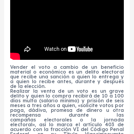
Vender el voto a cambio de un beneficio
material o económico es un delito electoral
que recibe una sanción a quien lo entrega y
a quien lo recibe antes, durante y después
de la elección.
Realizar la venta de un voto es un grave
delito y quien lo compra recibirá de 10 a 100
días multa (salario mínimo) y prisión de seis
meses a tres años a quien, «solicite votos por
paga, dádiva, promesa de dinero u otra
recompensa durante las
campañas electorales o la jornada
electoral», así lo marca el artículo 403 de
acuerdo con la fracción VI del Código Penal
Federal, en su Título Vigesimocuarto