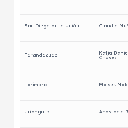
San Diego de la Unión
Claudia Mu
Katia Danie
Tarandacuao
Chávez
Tarímoro
Moisés Mal
Uriangato
Anastacio
R