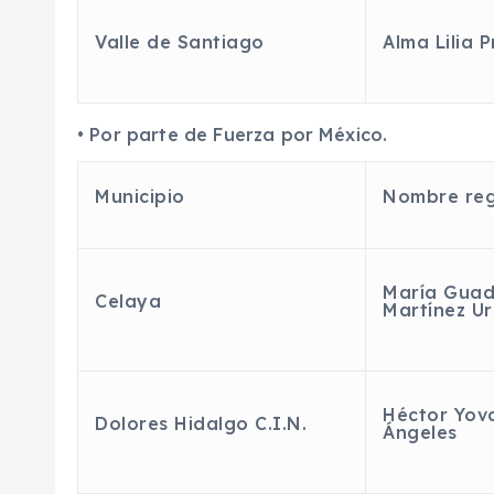
Valle de Santiago
Alma Lilia 
•
Por parte de Fuerza por México.
Municipio
Nombre reg
María Guad
Celaya
Martínez Ur
Héctor
Yov
Dolores Hidalgo C.I.N.
Ángeles