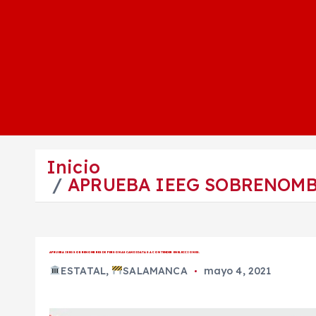
Inicio
APRUEBA IEEG SOBRENOMB
APRUEBA IEEG SOBRENOMBRES DE PERSONAS CANDIDATAS A CONTENDER EN ELECCIONES.
ESTATAL
,
SALAMANCA
mayo 4, 2021