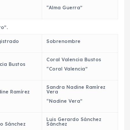
“Alma Guerra”
to”.
istrado
Sobrenombre
Coral Valencia Bustos
cia Bustos
“Coral Valencia”
Sandra Nadine Ramírez
ine Ramírez
Vera
“Nadine Vera”
Luis Gerardo Sánchez
do Sánchez
Sánchez