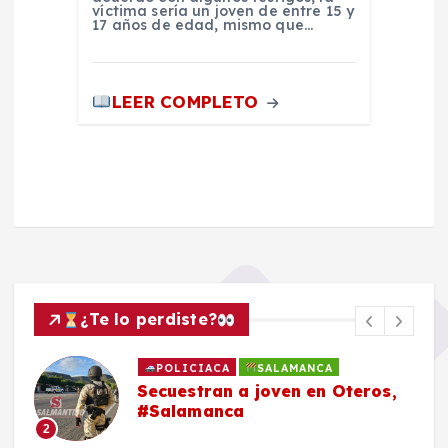
víctima sería un joven de entre 15 y
17 años de edad, mismo que…
LEER COMPLETO
¿Te lo perdiste?
POLICIACA
SALAMANCA
Secuestran a joven en Oteros,
#Salamanca
2