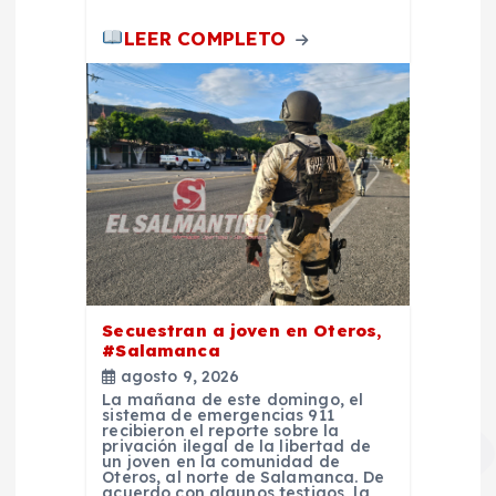
a
LEER COMPLETO
s
Secuestran a joven en Oteros,
#Salamanca
agosto 9, 2026
La mañana de este domingo, el
sistema de emergencias 911
recibieron el reporte sobre la
privación ilegal de la libertad de
un joven en la comunidad de
Oteros, al norte de Salamanca. De
acuerdo con algunos testigos, la