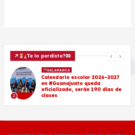
¿Te lo perdiste?
SALAMANCA
Calendario escolar 2026–2027
en #Guanajuato queda
oficializado, serán 190 días de
clases
2
Copyright © 2026 El Salmantino | Todos los derechos