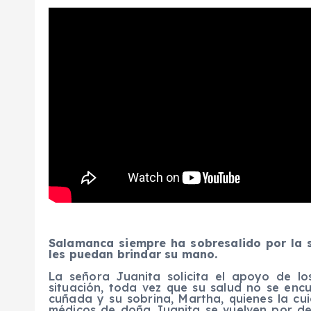
Salamanca siempre ha sobresalido por la s
les puedan brindar su mano.
La señora Juanita solicita el apoyo de lo
situación, toda vez que su salud no se enc
cuñada y su sobrina, Martha, quienes la cui
médicos de doña Juanita se vuelven por de