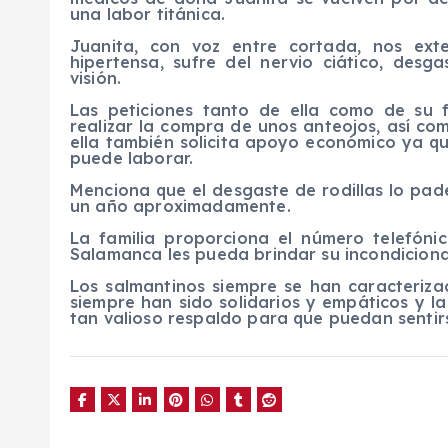
una labor titánica.
Juanita, con voz entre cortada, nos ext
hipertensa, sufre del nervio ciático, desg
visión.
Las peticiones tanto de ella como de su
realizar la compra de unos anteojos, así com
ella también solicita apoyo económico ya qu
puede laborar.
Menciona que el desgaste de rodillas lo pa
un año aproximadamente.
La familia proporciona el número telefón
Salamanca les pueda brindar su incondicion
Los salmantinos siempre se han caracteriza
siempre han sido solidarios y empáticos y l
tan valioso respaldo para que puedan sentir