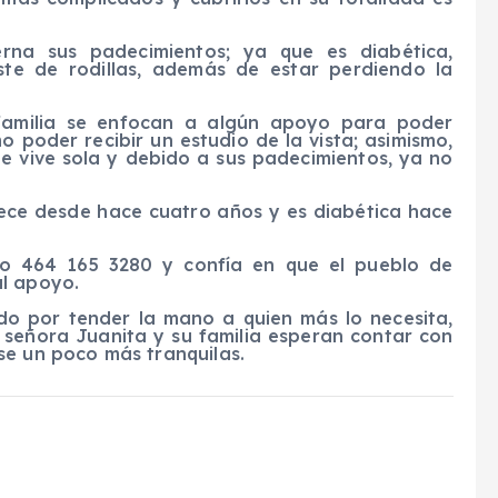
erna sus padecimientos; ya que es diabética,
aste de rodillas, además de estar perdiendo la
 familia se enfocan a algún apoyo para poder
o poder recibir un estudio de la vista; asimismo,
e vive sola y debido a sus padecimientos, ya no
dece desde hace cuatro años y es diabética hace
ico 464 165 3280 y confía en que el pueblo de
al apoyo.
do por tender la mano a quien más lo necesita,
a señora Juanita y su familia esperan contar con
se un poco más tranquilas.