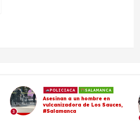
POLICIACA
SALAMANCA
Asesinan a un hombre en
vulcanizadora de Los Sauces,
#Salamanca
3