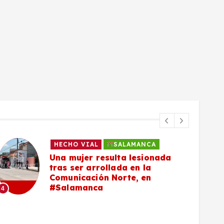
HECHO VIAL
SALAMANCA
Una mujer resulta lesionada
tras ser arrollada en la
Comunicación Norte, en
#Salamanca
4
5