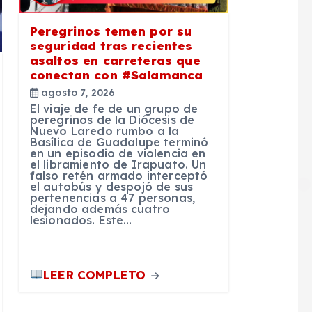
Peregrinos temen por su
seguridad tras recientes
asaltos en carreteras que
conectan con #Salamanca
agosto 7, 2026
El viaje de fe de un grupo de
peregrinos de la Diócesis de
Nuevo Laredo rumbo a la
Basílica de Guadalupe terminó
en un episodio de violencia en
el libramiento de Irapuato. Un
falso retén armado interceptó
el autobús y despojó de sus
pertenencias a 47 personas,
dejando además cuatro
lesionados. Este…
LEER COMPLETO