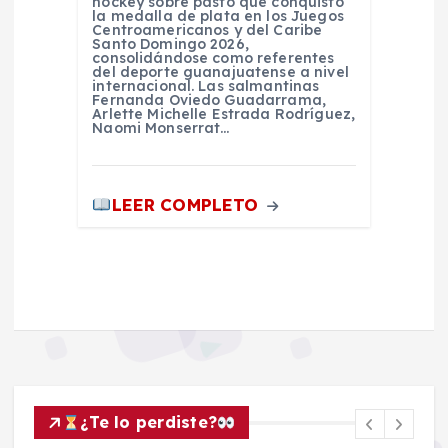
hockey sobre pasto que conquistó
la medalla de plata en los Juegos
Centroamericanos y del Caribe
Santo Domingo 2026,
consolidándose como referentes
del deporte guanajuatense a nivel
internacional. Las salmantinas
Fernanda Oviedo Guadarrama,
Arlette Michelle Estrada Rodríguez,
Naomi Monserrat…
LEER COMPLETO
¿Te lo perdiste?