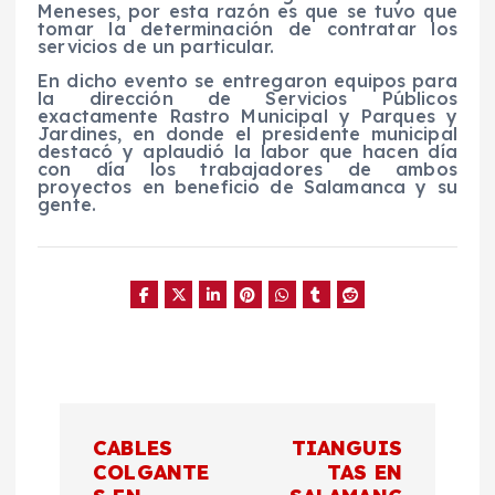
Meneses, por esta razón es que se tuvo que
tomar la determinación de contratar los
servicios de un particular.
En dicho evento se entregaron equipos para
la dirección de Servicios Públicos
exactamente Rastro Municipal y Parques y
Jardines, en donde el presidente municipal
destacó y aplaudió la labor que hacen día
con día los trabajadores de ambos
proyectos en beneficio de Salamanca y su
gente.
N
CABLES
TIANGUIS
a
COLGANTE
TAS EN