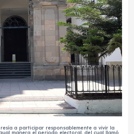
gresía a participar responsablemente a vivir la
ual manera el periodo electoral, del cual llamó