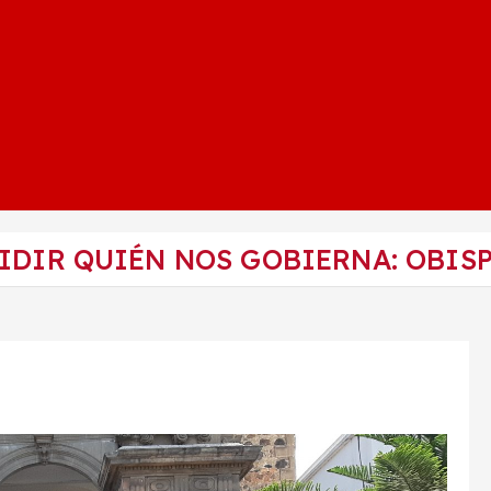
IDIR QUIÉN NOS GOBIERNA: OBIS