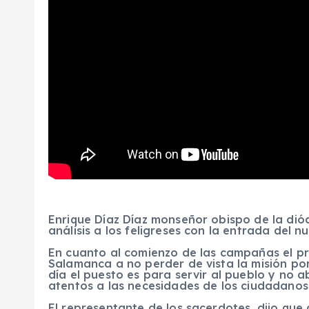
Enrique Díaz Díaz monseñor obispo de la dió
análisis a los feligreses con la entrada del 
En cuanto al comienzo de las campañas el pr
Salamanca a no perder de vista la misión por 
día el puesto es para servir al pueblo y no a
atentos a las necesidades de los ciudadanos
El representante de los sacerdotes, dijo que 