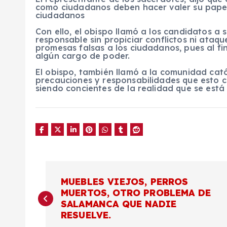
como ciudadanos deben hacer valer su papel 
ciudadanos
Con ello, el obispo llamó a los candidatos a
responsable sin propiciar conflictos ni ataq
promesas falsas a los ciudadanos, pues al fin
algún cargo de poder.
El obispo, también llamó a la comunidad cató
precauciones y responsabilidades que esto c
siendo concientes de la realidad que se está
N
MUEBLES VIEJOS, PERROS
MUERTOS, OTRO PROBLEMA DE
a
SALAMANCA QUE NADIE
RESUELVE.