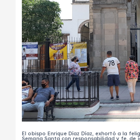
El obispo Enrique Díaz Díaz, exhortó a la feli
Semana Santa con responsabilidad y fe, de ig