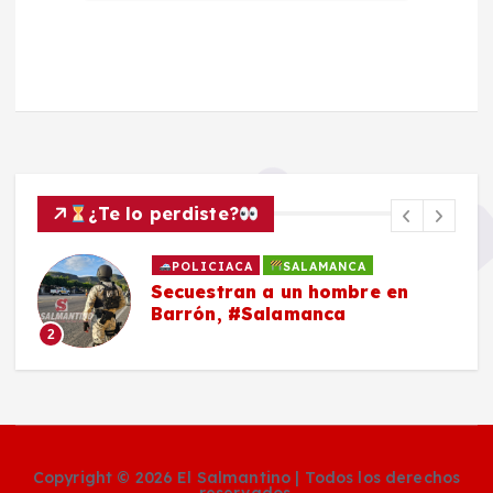
¿Te lo perdiste?
POLICIACA
SALAMANCA
Secuestran a un hombre en
Barrón, #Salamanca
2
Copyright © 2026 El Salmantino | Todos los derechos
reservados.