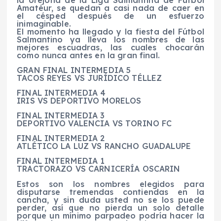
la orejona de la Liga Salmantina de Fútbol
Amatéur, se quedan a casi nada de caer en
el césped después de un esfuerzo
inimaginable.
El momento ha llegado y la fiesta del Fútbol
Salmantino ya lleva los nombres de las
mejores escuadras, las cuales chocarán
como nunca antes en la gran final.
GRAN FINAL INTERMEDIA 5
TACOS REYES VS JURÍDICO TÉLLEZ
FINAL INTERMEDIA 4
IRIS VS DEPORTIVO MORELOS
FINAL INTERMEDIA 3
DEPORTIVO VALENCIA VS TORINO FC
FINAL INTERMEDIA 2
ATLÉTICO LA LUZ VS RANCHO GUADALUPE
FINAL INTERMEDIA 1
TRACTORAZO VS CARNICERÍA OSCARIN
Estos son los nombres elegidos para
disputarse tremendas contiendas en la
cancha, y sin duda usted no se los puede
perder, así que no pierda un solo detalle
porque un mínimo parpadeo podría hacer la