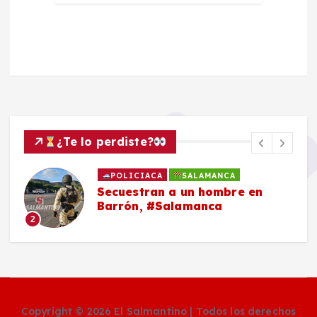
¿Te lo perdiste?
POLICIACA
SALAMANCA
Secuestran a un hombre en
Barrón, #Salamanca
2
Copyright © 2026 El Salmantino | Todos los derechos