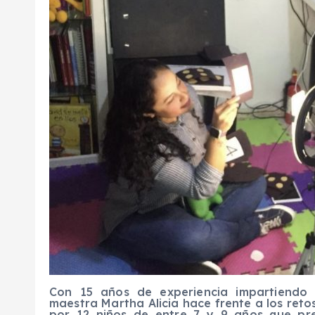
Con 15 años de experiencia impartiendo 
maestra Martha Alicia hace frente a los reto
por
12
niños de entre 7 y 9 años que pre