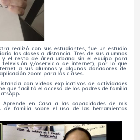
tra realiz
ó
con sus estudiantes,
fue
un estudio
iaría las clases a distancia. Tres de sus alumnos
) y el resto
de área urbana sin el equipo para
, televisión y/o
servicio de internet)
, por lo que
nternet a sus alumnos y algunos donadores de
aplicación zoom para las clases.
distancia con videos explicativos de actividades
e que facilitó el acceso de los padres de familia
atsApp
.
e
Aprende
en
C
asa a las capacidades de mis
 de familia sobre el uso de las herramientas