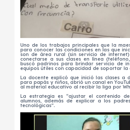
Uno de los trabajos principales que la maes
para conocer las condiciones en las que inic
son de área rural (sin servicio de internet
conectarse a sus clases en línea
(teléfono
buscó padrinos para brindar servicio de i
equipos útiles con capacidad de soportar la 
La docente explicó que inició las clases a 
para papás y niños
,
abrió un canal en YouTub
al material educativo al recibir la liga por
Wh
La
estrategia es
“
ajustar
el
contenido
d
alumnos, además de explicar a los padres
tecnológicas”.