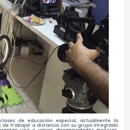
clases de educación especial, actualmente la
s de trabajar a d
istancia con su grupo integrado
sentan una o varias discapacidades motoras,