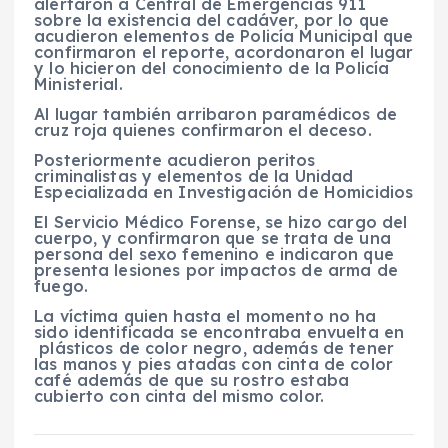
alertaron a Central de Emergencias 911
sobre la existencia del cadáver, por lo que
acudieron elementos de Policía Municipal que
confirmaron el reporte, acordonaron el lugar
y lo hicieron del conocimiento de la Policía
Ministerial.
Al lugar también arribaron paramédicos de
cruz roja quienes confirmaron el deceso.
Posteriormente acudieron peritos
criminalistas y elementos de la Unidad
Especializada en Investigación de Homicidios
El Servicio Médico Forense, se hizo cargo del
cuerpo, y confirmaron que se trata de una
persona del sexo femenino e indicaron que
presenta lesiones por impactos de arma de
fuego.
La víctima quien hasta el momento no ha
sido identificada se encontraba envuelta en
plásticos de color negro, además de tener
las manos y pies atadas con cinta de color
café además de que su rostro estaba
cubierto con cinta del mismo color.