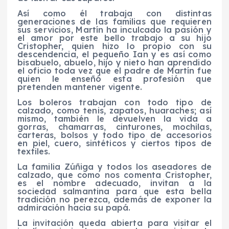
Así como él trabaja con distintas
generaciones de las familias que requieren
sus servicios, Martín ha inculcado la pasión y
el amor por este bello trabajo a su hijo
Cristopher, quien hizo lo propio con su
descendencia, el pequeño Ian y es así como
bisabuelo, abuelo, hijo y nieto han aprendido
el oficio toda vez que el padre de Martín fue
quien le enseñó esta profesión que
pretenden mantener vigente.
Los boleros trabajan con todo tipo de
calzado, como tenis, zapatos, huaraches; así
mismo, también le devuelven la vida a
gorras, chamarras, cinturones, mochilas,
carteras, bolsos y todo tipo de accesorios
en piel, cuero, sintéticos y ciertos tipos de
textiles.
La familia Zúñiga y todos los aseadores de
calzado, que como nos comenta Cristopher,
es el nombre adecuado, invitan a la
sociedad salmantina para que esta bella
tradición no perezca, además de exponer la
admiración hacia su papá.
La invitación queda abierta para visitar el