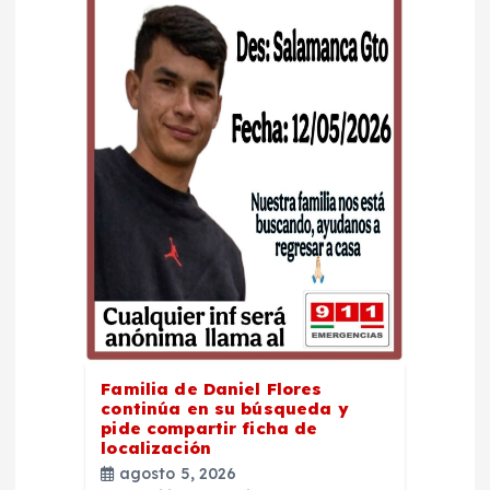
n
t
r
a
d
a
s
Familia de Daniel Flores
continúa en su búsqueda y
pide compartir ficha de
localización
agosto 5, 2026