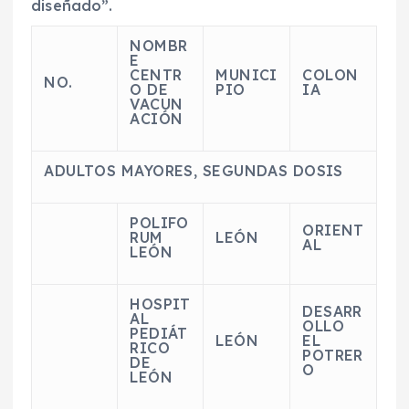
diseñado”.
NOMBR
E
CENTR
MUNICI
COLON
NO.
O DE
PIO
IA
VACUN
ACIÓN
ADULTOS MAYORES, SEGUNDAS DOSIS
POLIFO
ORIENT
RUM
LEÓN
AL
LEÓN
HOSPIT
DESARR
AL
OLLO
PEDIÁT
LEÓN
EL
RICO
POTRER
DE
O
LEÓN