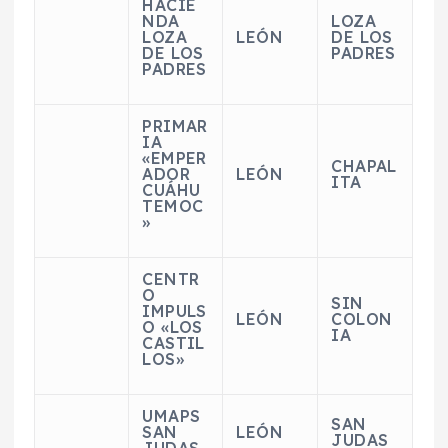
HACIE
NDA
LOZA
LOZA
LEÓN
DE LOS
DE LOS
PADRES
PADRES
PRIMAR
IA
«EMPER
CHAPAL
ADOR
LEÓN
ITA
CUÁHU
TEMOC
»
CENTR
O
SIN
IMPULS
LEÓN
COLON
O «LOS
IA
CASTIL
LOS»
UMAPS
SAN
SAN
LEÓN
JUDAS