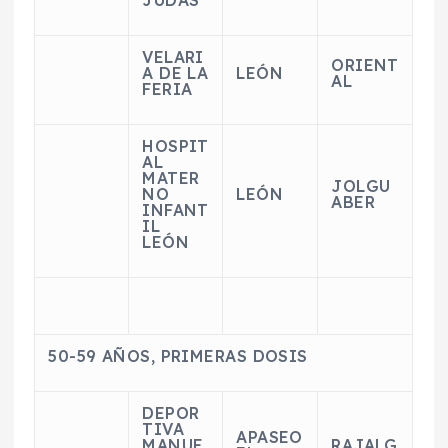
JUDAS
VELARI
ORIENT
A DE LA
LEÓN
AL
FERIA
HOSPIT
AL
MATER
JOLGU
NO
LEÓN
ABER
INFANT
IL
LEÓN
50-59 AÑOS, PRIMERAS DOSIS
DEPOR
TIVA
APASEO
MANUE
RAJALG