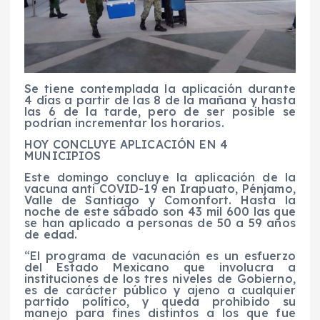
Se tiene contemplada la aplicación durante
4
días a partir de las 8 de la mañana y hasta
las
6
de la tarde, pero de ser posible se
podrían incrementar los horarios
.
HOY CONCLUYE APLICACIÓN EN
4
MUNICIPIOS
Este domingo concluye la aplicación de la
vacuna anti COVID-19
en Irapuato, Pénjamo,
Valle de Santiago y Comonfort. Hasta la
noche de este sábado son 43 mil 600 las que
se han aplicado a personas de 50 a 59 años
de edad.
“El programa de vacunación es un esfuerzo
del Estado Mexicano que involucra a
instituciones de los tres niveles de Gobierno,
es de carácter público y ajeno a cualquier
partido político, y queda prohibido su
manejo para fines distintos a los que fue