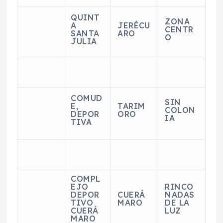
QUINT
ZONA
A
JERÉCU
CENTR
SANTA
ARO
O
JULIA
COMUD
SIN
E,
TARIM
COLON
DEPOR
ORO
IA
TIVA
COMPL
EJO
RINCO
DEPOR
CUERÁ
NADAS
TIVO
MARO
DE LA
CUERÁ
LUZ
MARO