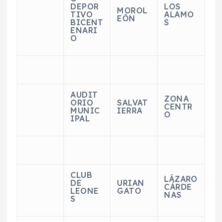
DEPOR
LOS
MOROL
TIVO
ALAMO
EÓN
BICENT
S
ENARI
O
AUDIT
ZONA
ORIO
SALVAT
CENTR
MUNIC
IERRA
O
IPAL
CLUB
LÁZARO
DE
URIAN
CÁRDE
LEONE
GATO
NAS
S