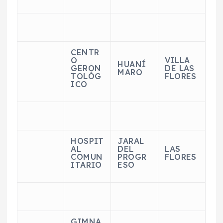
CENTR
O
VILLA
HUANÍ
GERON
DE LAS
MARO
TOLÓG
FLORES
ICO
HOSPIT
JARAL
AL
DEL
LAS
COMUN
PROGR
FLORES
ITARIO
ESO
GIMNA