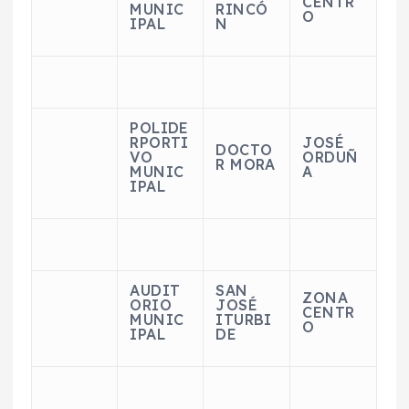
CENTR
MUNIC
RINCÓ
O
IPAL
N
POLIDE
RPORTI
JOSÉ
DOCTO
VO
ORDUÑ
R MORA
MUNIC
A
IPAL
AUDIT
SAN
ZONA
ORIO
JOSÉ
CENTR
MUNIC
ITURBI
O
IPAL
DE