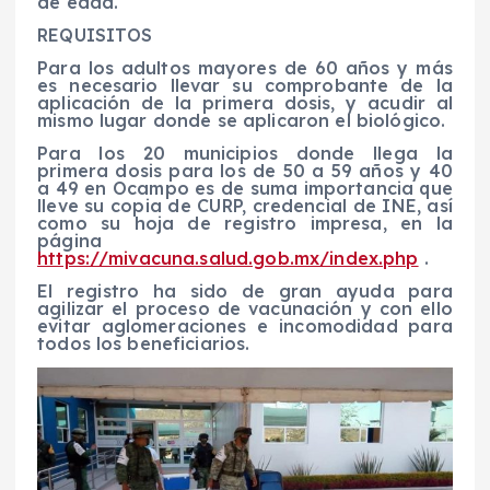
de edad.
REQUISITOS
Para los adultos mayores de 60 años y más
es necesario llevar su comprobante de la
aplicación de la primera dosis, y acudir al
mismo lugar donde se aplicaron el biológico.
Para los
20
municipios donde llega la
primera dosis para los de 50 a 59 años
y 40
a 49 en Ocampo
es de suma importancia que
lleve su copia de CURP, credencial de INE, así
como su hoja de registro impresa
, en la
página
https://mivacuna.salud.gob.mx/index.php
.
El registro ha sido de gran ayuda para
agilizar el proceso de vacunación y con ello
evitar aglomeraciones e incomodidad para
todos los beneficiarios.