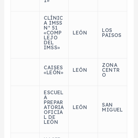
1»
CLÍNIC
A IMSS
Nº 51
LOS
«COMP
LEÓN
PAISOS
LEJO
DEL
IMSS»
ZONA
CAISES
LEÓN
CENTR
«LEÓN»
O
ESCUEL
A
PREPAR
SAN
ATORIA
LEÓN
MIGUEL
OFICIA
L DE
LEÓN