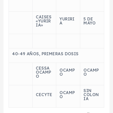
CAISES
YURIRI
5 DE
«YURIR
A
MAYO
IA»
40-49 AÑOS, PRIMERAS DOSIS
CESSA
OCAMP
OCAMP
OCAMP
O
O
O
SIN
OCAMP
CECYTE
COLON
O
IA