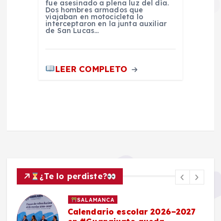
fue asesinado a plena luz del día.
Dos hombres armados que
viajaban en motocicleta lo
interceptaron en la junta auxiliar
de San Lucas…
LEER COMPLETO
¿Te lo perdiste?
SALAMANCA
Calendario escolar 2026–2027