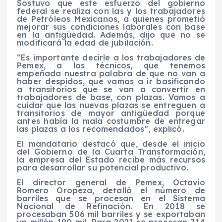
Sostuvo que este esfuerzo del gobierno
federal se realiza con las y los trabajadores
de Petróleos Mexicanos, a quienes prometió
mejorar sus condiciones laborales con base
en la antigüedad. Además, dijo que no se
modificará la edad de jubilación.
“Es importante decirle a los trabajadores de
Pemex, a los técnicos, que tenemos
empeñada nuestra palabra de que no van a
haber despidos, que vamos a ir basificando
a transitorios que se van a convertir en
trabajadores de base, con plazas. Vamos a
cuidar que las nuevas plazas se entreguen a
transitorios de mayor antigüedad porque
antes había la mala costumbre de entregar
las plazas a los recomendados”, explicó.
El mandatario destacó que, desde el inicio
del Gobierno de la Cuarta Transformación,
la empresa del Estado recibe más recursos
para desarrollar su potencial productivo.
El director general de Pemex, Octavio
Romero Oropeza, detalló el número de
barriles que se procesan en el Sistema
Nacional de Refinación. En 2018 se
procesaban 506 mil barriles y se exportaban