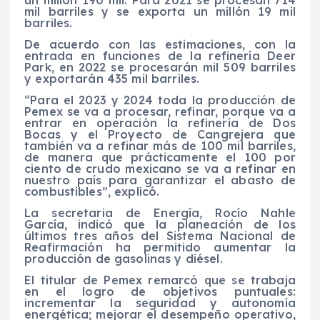
un millón 190 mil. Para 2021 se procesan 714
mil barriles y se exporta un millón 19 mil
barriles.
De acuerdo con las estimaciones, con la
entrada en funciones de la refinería Deer
Park, en 2022 se procesarán mil 509 barriles
y exportarán 435 mil barriles.
“Para el 2023 y 2024 toda la producción de
Pemex se va a procesar, refinar, porque va a
entrar en operación la refinería de Dos
Bocas y el Proyecto de Cangrejera que
también va a refinar más de 100 mil barriles,
de manera que prácticamente el 100 por
ciento de crudo mexicano se va a refinar en
nuestro país para garantizar el abasto de
combustibles”, explicó.
La secretaria de Energía, Rocío Nahle
García, indicó que la planeación de los
últimos tres años del Sistema Nacional de
Reafirmación ha permitido aumentar la
producción de gasolinas y diésel.
El titular de Pemex remarcó que se trabaja
en el logro de objetivos puntuales:
incrementar la seguridad y autonomía
energética; mejorar el desempeño operativo,