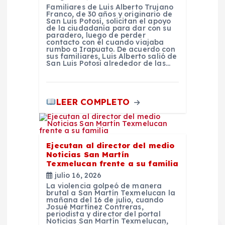
Familiares de Luis Alberto Trujano
s
Franco, de 30 años y originario de
San Luis Potosí, solicitan el apoyo
de la ciudadanía para dar con su
paradero, luego de perder
contacto con él cuando viajaba
rumbo a Irapuato. De acuerdo con
sus familiares, Luis Alberto salió de
San Luis Potosí alrededor de las…
LEER COMPLETO
Ejecutan al director del medio
Noticias San Martín
Texmelucan frente a su familia
julio 16, 2026
La violencia golpeó de manera
brutal a San Martín Texmelucan la
mañana del 16 de julio, cuando
Josué Martínez Contreras,
periodista y director del portal
Noticias San Martín Texmelucan,