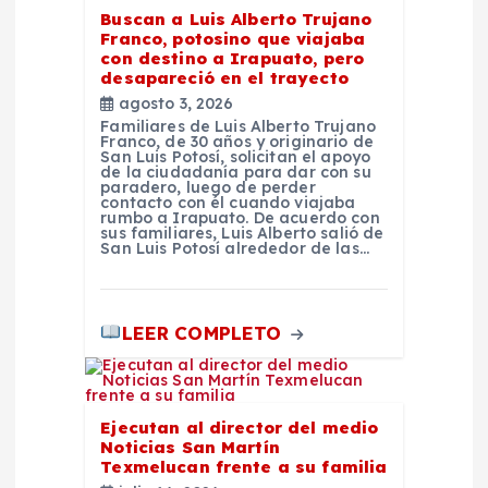
r
Buscan a Luis Alberto Trujano
Franco, potosino que viajaba
a
con destino a Irapuato, pero
desapareció en el trayecto
d
agosto 3, 2026
Familiares de Luis Alberto Trujano
Franco, de 30 años y originario de
a
San Luis Potosí, solicitan el apoyo
de la ciudadanía para dar con su
paradero, luego de perder
contacto con él cuando viajaba
s
rumbo a Irapuato. De acuerdo con
sus familiares, Luis Alberto salió de
San Luis Potosí alrededor de las…
LEER COMPLETO
Ejecutan al director del medio
Noticias San Martín
Texmelucan frente a su familia