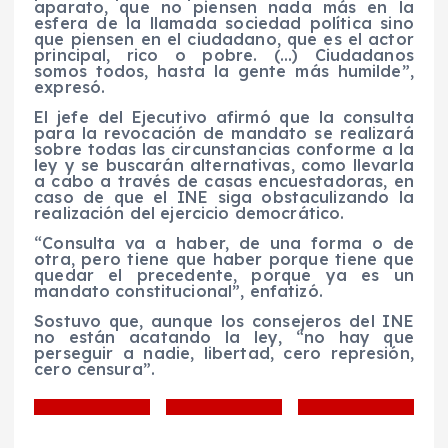
aparato, que no piensen nada más en la
esfera de la llamada sociedad política sino
que piensen en el ciudadano, que es el actor
principal, rico o pobre. (…) Ciudadanos
somos todos, hasta la gente más humilde”,
expresó.
El jefe del Ejecutivo afirmó que la consulta
para la revocación de mandato se realizará
sobre todas las circunstancias conforme a la
ley y se buscarán alternativas, como llevarla
a cabo a través de casas encuestadoras, en
caso de que el INE siga obstaculizando la
realización del ejercicio democrático.
“Consulta va a haber, de una forma o de
otra, pero tiene que haber porque tiene que
quedar el precedente, porque ya es un
mandato constitucional”, enfatizó.
Sostuvo que, aunque los consejeros del INE
no están acatando la ley, “no hay que
perseguir a nadie, libertad, cero represión,
cero censura”.