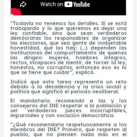
“Todavía no tenemos los detalles. Sí se está
trabajando y lo que queremos es dejar una
ley confiable, sino que sean verdaderos
demócratas los responsables de organizar
las elecciones, que sea gente de inobjetable
honestidad, que los hay; (…) dependen las
instituciones del comportamiento de quienes
las dirigen: mujeres, hombres íntegros,
rectos, incapaces de mentir, de torcer la ley,
honestos, no corruptos, entonces eso es lo
que se tiene que cuidar”, explicó.
Indicó que esta tarea representa un reto
debido a la decadencia y la crisis social y
política que significó el periodo neoliberal.
El mandatario recomendó a las y los
consejeros del INE respetar a la población y
ser verdaderos jueces incorruptibles,
imparciales y con vocación democrática.
“¿Qué recomendaría respetuosamente a los
miembros del INE? Primero, que respeten al
pueblo, que no piensen nada más en el