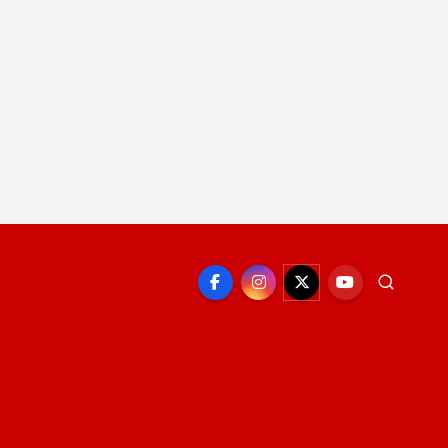
EPORTE