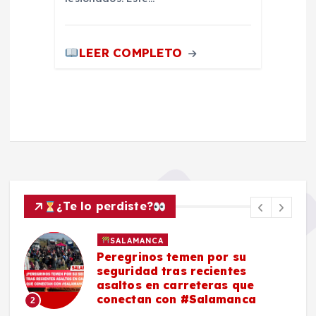
LEER COMPLETO
¿Te lo perdiste?
SALAMANCA
Peregrinos temen por su
seguridad tras recientes
asaltos en carreteras que
conectan con #Salamanca
2