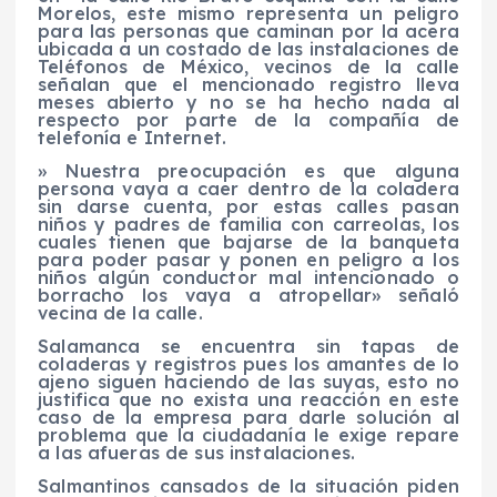
Morelos, este mismo representa un peligro
para las personas que caminan por la acera
ubicada a un costado de las instalaciones de
Teléfonos de México, vecinos de la calle
señalan que el mencionado registro lleva
meses abierto y no se ha hecho nada al
respecto por parte de la compañía de
telefonía e Internet.
» Nuestra preocupación es que alguna
persona vaya a caer dentro de la coladera
sin darse cuenta, por estas calles pasan
niños y padres de familia con carreolas, los
cuales tienen que bajarse de la banqueta
para poder pasar y ponen en peligro a los
niños algún conductor mal intencionado o
borracho los vaya a atropellar» señaló
vecina de la calle.
Salamanca se encuentra sin tapas de
coladeras y registros pues los amantes de lo
ajeno siguen haciendo de las suyas, esto no
justifica que no exista una reacción en este
caso de la empresa para darle solución al
problema que la ciudadanía le exige repare
a las afueras de sus instalaciones.
Salmantinos cansados de la situación piden