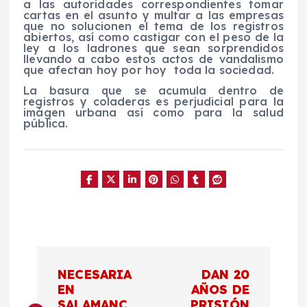
a las autoridades correspondientes tomar
cartas en el asunto y multar a las empresas
que no solucionen el tema de los registros
abiertos, así como castigar con el peso de la
ley a los ladrones que sean sorprendidos
llevando a cabo estos actos de vandalismo
que afectan hoy por hoy toda la sociedad.
La basura que se acumula dentro de
registros y coladeras es perjudicial para la
imágen urbana así como para la salud
pública.
N
NECESARIA
DAN 20
a
EN
AÑOS DE
SALAMANC
PRISIÓN