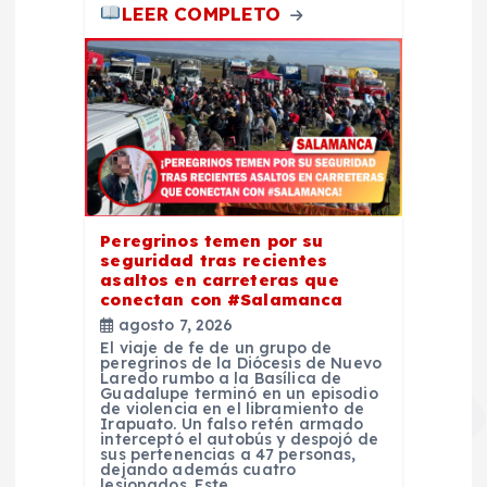
LEER COMPLETO
Peregrinos temen por su
seguridad tras recientes
asaltos en carreteras que
conectan con #Salamanca
agosto 7, 2026
El viaje de fe de un grupo de
peregrinos de la Diócesis de Nuevo
Laredo rumbo a la Basílica de
Guadalupe terminó en un episodio
de violencia en el libramiento de
Irapuato. Un falso retén armado
interceptó el autobús y despojó de
sus pertenencias a 47 personas,
dejando además cuatro
lesionados. Este…