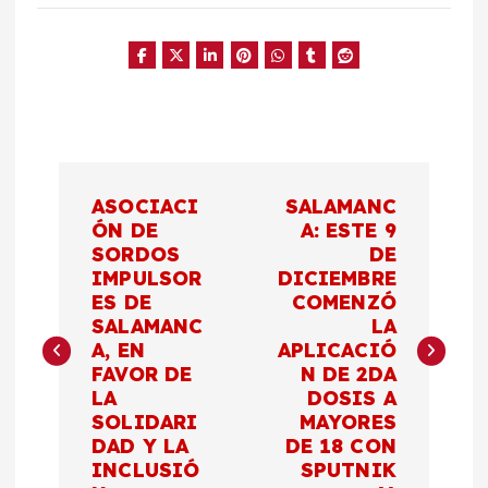
N
ASOCIACI
SALAMANC
a
ÓN DE
A: ESTE 9
SORDOS
DE
IMPULSOR
DICIEMBRE
v
ES DE
COMENZÓ
SALAMANC
LA
e
A, EN
APLICACIÓ
FAVOR DE
N DE 2DA
g
LA
DOSIS A
SOLIDARI
MAYORES
a
DAD Y LA
DE 18 CON
INCLUSIÓ
SPUTNIK