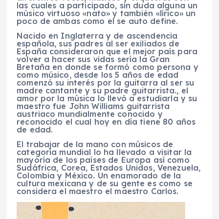
las cuales a participado, sin duda alguna un
músico virtuoso «nato» y también «lírico» un
poco de ambas como el se auto define.
Nacido en Inglaterra y de ascendencia
española, sus padres al ser exiliados de
España consideraron que el mejor país para
volver a hacer sus vidas sería la Gran
Bretaña en donde se formó como persona y
como músico, desde los 5 años de edad
comenzó su interés por la guitarra al ser su
madre cantante y su padre guitarrista., el
amor por la música lo llevó a estudiarla y su
maestro fue John Williams guitarrista
austriaco mundialmente conocido y
reconocido el cual hoy en día tiene 80 años
de edad.
El trabajar de la mano con músicos de
categoría mundial lo ha llevado a visitar la
mayoría de los países de Europa así como
Sudáfrica, Corea, Estados Unidos, Venezuela,
Colombia y México. Un enamorado de la
cultura mexicana y de su gente es como se
considera el maestro el maestro Carlos.