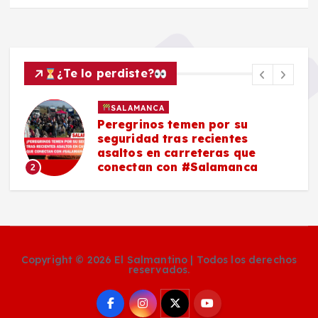
¿Te lo perdiste?
SALAMANCA
Peregrinos temen por su
seguridad tras recientes
asaltos en carreteras que
conectan con #Salamanca
2
Copyright © 2026 El Salmantino | Todos los derechos
reservados.