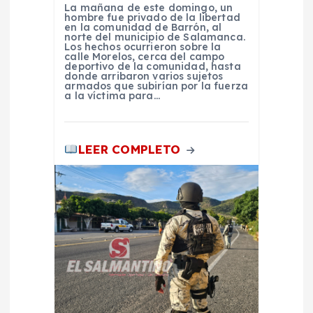
La mañana de este domingo, un
a
hombre fue privado de la libertad
en la comunidad de Barrón, al
norte del municipio de Salamanca.
Los hechos ocurrieron sobre la
d
calle Morelos, cerca del campo
deportivo de la comunidad, hasta
donde arribaron varios sujetos
a
armados que subirían por la fuerza
a la víctima para…
s
LEER COMPLETO