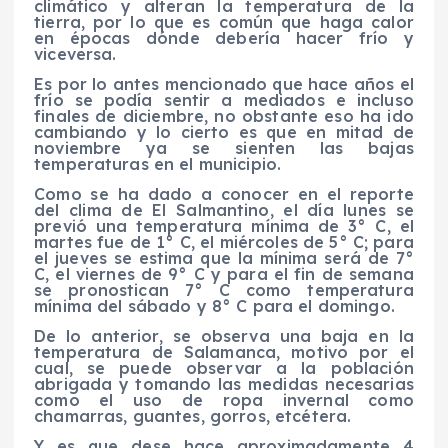
climático y alteran la temperatura de la
tierra, por lo que es común que haga calor
en épocas dónde debería hacer frío y
viceversa.
Es por lo antes mencionado que hace años el
frío se podía sentir a mediados e incluso
finales de diciembre, no obstante eso ha ido
cambiando y lo cierto es que en mitad de
noviembre ya se sienten las bajas
temperaturas en el municipio.
Como se ha dado a conocer en el reporte
del clima de El Salmantino, el día lunes se
previó una temperatura mínima de 3° C, el
martes fue de 1° C, el miércoles de 5° C; para
el jueves se estima que la mínima será de 7°
C, el viernes de 9° C y para el fin de semana
se pronostican 7° C como temperatura
mínima del sábado y 8° C para el domingo.
De lo anterior, se observa una baja en la
temperatura de Salamanca, motivo por el
cual, se puede observar a la población
abrigada y tomando las medidas necesarias
como el uso de ropa invernal como
chamarras, guantes, gorros, etcétera.
Y es que dese hace aproximadamente 4