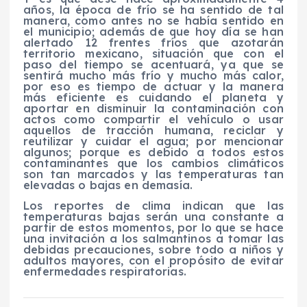
años, la época de frío se ha sentido de tal
manera, como antes no se había sentido en
el municipio; además de que hoy día se han
alertado 12 frentes fríos que azotarán
territorio mexicano, situación que con el
paso del tiempo se acentuará, ya que se
sentirá mucho más frío y mucho más calor,
por eso es tiempo de actuar y la manera
más eficiente es cuidando el planeta y
aportar en disminuir la contaminación con
actos como compartir el vehículo o usar
aquellos de tracción humana, reciclar y
reutilizar y cuidar el agua; por mencionar
algunos; porque es debido a todos estos
contaminantes que los cambios climáticos
son tan marcados y las temperaturas tan
elevadas o bajas en demasía.
Los reportes de clima indican que las
temperaturas bajas serán una constante a
partir de estos momentos, por lo que se hace
una invitación a los salmantinos a tomar las
debidas precauciones, sobre todo a niños y
adultos mayores, con el propósito de evitar
enfermedades respiratorias.