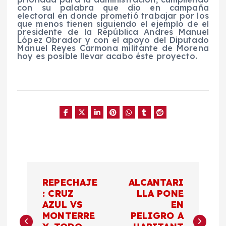
con su palabra que dio en campaña
electoral en donde prometió trabajar por los
que menos tienen siguiendo el ejemplo de el
presidente de la República Andres Manuel
López Obrador y con el apoyo del Diputado
Manuel Reyes Carmona militante de Morena
hoy es posible llevar acabo éste proyecto.
N
REPECHAJE
ALCANTARI
a
: CRUZ
LLA PONE
AZUL VS
EN
MONTERRE
PELIGRO A
v