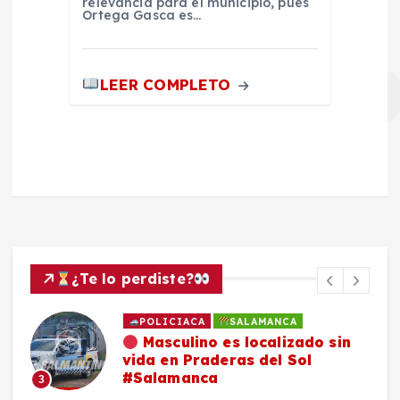
relevancia para el municipio, pues
Ortega Gasca es…
LEER COMPLETO
¿Te lo perdiste?
POLICIACA
SALAMANCA
Masculino es localizado sin
vida en Praderas del Sol
#Salamanca
3