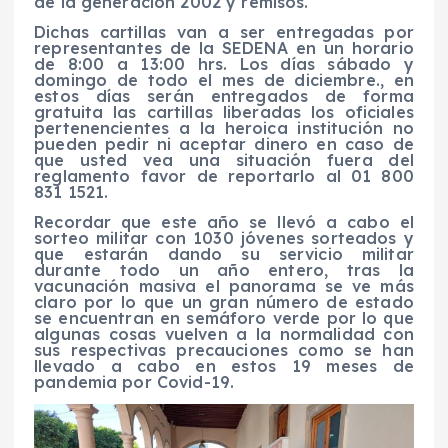
de la generación 2002 y remisos.
Dichas cartillas van a ser entregadas por
representantes de la SEDENA en un horario
de 8:00 a 13:00 hrs. Los días sábado y
domingo de todo el mes de diciembre., en
estos días serán entregados de forma
gratuita las cartillas liberadas los oficiales
pertenencientes a la heroica institución no
pueden pedir ni aceptar dinero en caso de
que usted vea una situación fuera del
reglamento favor de reportarlo al 01 800
831 1521.
Recordar que este año se llevó a cabo el
sorteo militar con 1030 jóvenes sorteados y
que estarán dando su servicio militar
durante todo un año entero, tras la
vacunación masiva el panorama se ve más
claro por lo que un gran número de estado
se encuentran en semáforo verde por lo que
algunas cosas vuelven a la normalidad con
sus respectivas precauciones como se han
llevado a cabo en estos 19 meses de
pandemia por Covid-19.