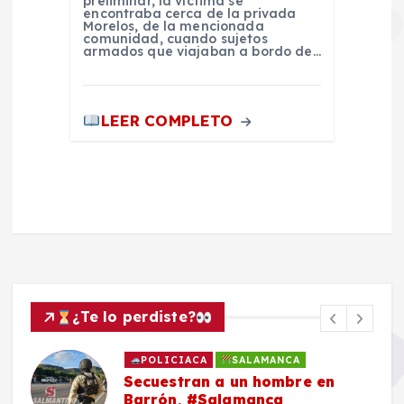
preliminar, la víctima se
encontraba cerca de la privada
Morelos, de la mencionada
comunidad, cuando sujetos
armados que viajaban a bordo de…
LEER COMPLETO
¿Te lo perdiste?
POLICIACA
SALAMANCA
Secuestran a un hombre en
Barrón, #Salamanca