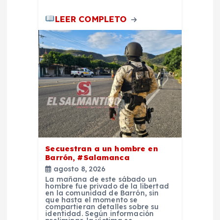
s
LEER COMPLETO
Secuestran a un hombre en
Barrón, #Salamanca
agosto 8, 2026
La mañana de este sábado un
hombre fue privado de la libertad
en la comunidad de Barrón, sin
que hasta el momento se
compartieran detalles sobre su
identidad. Según información