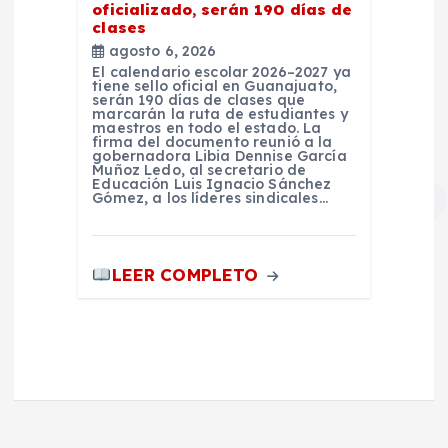
oficializado, serán 190 días de
clases
agosto 6, 2026
El calendario escolar 2026–2027 ya
tiene sello oficial en Guanajuato,
serán 190 días de clases que
marcarán la ruta de estudiantes y
maestros en todo el estado. La
firma del documento reunió a la
gobernadora Libia Dennise García
Muñoz Ledo, al secretario de
Educación Luis Ignacio Sánchez
Gómez, a los líderes sindicales…
LEER COMPLETO