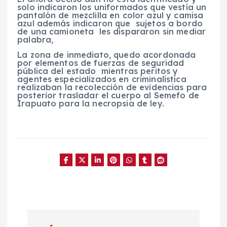
solo indicaron los uniformados que vestía un
pantalón de mezclilla en color azul y camisa
azul además indicaron que sujetos a bordo
de una camioneta les dispararon sin mediar
palabra,
La zona de inmediato, quedo acordonada
por elementos de fuerzas de seguridad
pública del estado mientras peritos y
agentes especializados en criminalística
realizaban la recolección de evidencias para
posterior trasladar el cuerpo al Semefo de
Irapuato para la necropsia de ley.
N