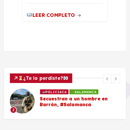
LEER COMPLETO
¿Te lo perdiste?
POLICIACA
SALAMANCA
Secuestran a un hombre en
Barrón, #Salamanca
2