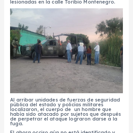
lesionadas en la calle Toribio Montenegro.
Al arribar unidades de fuerzas de seguridad
pública del estado y policías militares
localizaron, el cuerpo de un hombre que
había sido atacado por sujetos que después
de perpetrar el ataque lograron darse a la
fuga.
El ahora occiso aún no está identificado y