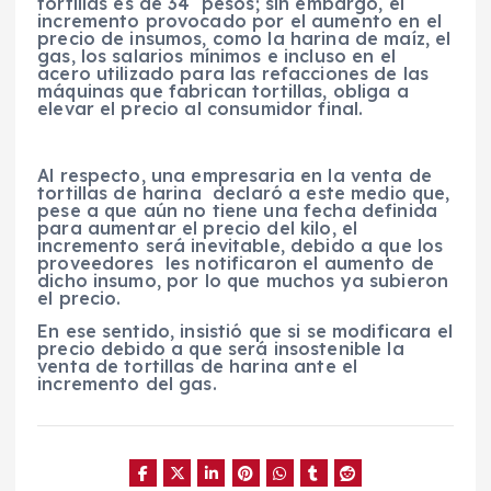
tortillas es de 34 pesos; sin embargo, el
incremento provocado por el aumento en el
precio de insumos, como la harina de maíz, el
gas, los salarios mínimos e incluso en el
acero utilizado para las refacciones de las
máquinas que fabrican tortillas, obliga a
elevar el precio al consumidor final.
Al respecto, una empresaria en la venta de
tortillas de harina declaró a este medio que,
pese a que aún no tiene una fecha definida
para aumentar el precio del kilo, el
incremento será inevitable, debido a que los
proveedores les notificaron el aumento de
dicho insumo, por lo que muchos ya subieron
el precio.
En ese sentido, insistió que si se modificara el
precio debido a que será insostenible la
venta de tortillas de harina ante el
incremento del gas.