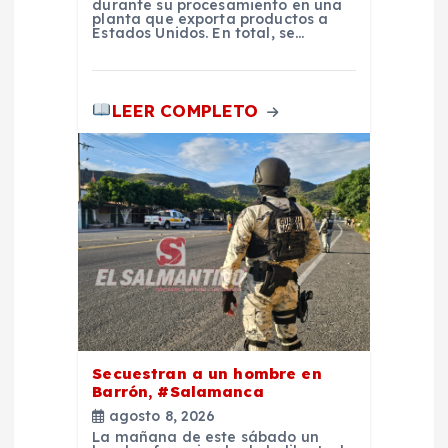
durante su procesamiento en una
planta que exporta productos a
d
Estados Unidos. En total, se…
a
LEER COMPLETO
s
Secuestran a un hombre en
Barrón, #Salamanca
agosto 8, 2026
La mañana de este sábado un