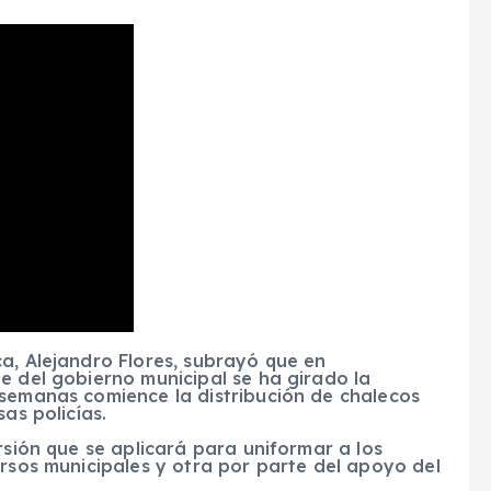
a, Alejandro Flores, subrayó que en
e del gobierno municipal se ha girado la
 semanas comience la distribución de chalecos
as policías.
rsión que se aplicará para uniformar a los
ursos municipales y otra por parte del apoyo del