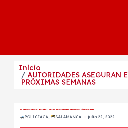
Inicio
AUTORIDADES ASEGURAN E
PRÓXIMAS SEMANAS
AUTORIDADES ASEGURAN EQUIPARÁN A POLICÍAS MUNICIPALES DE SALAMANCA EN LAS PRÓXIMAS SEMANAS
POLICIACA
,
SALAMANCA
julio 22, 2022