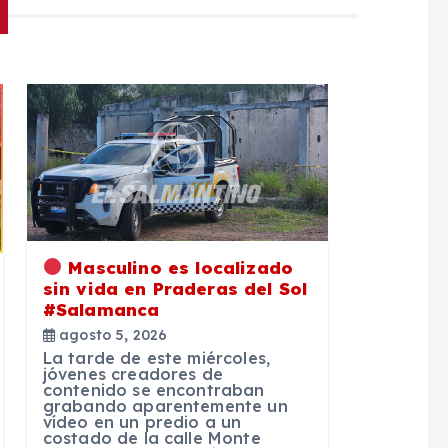
Masculino es localizado
sin vida en Praderas del Sol
#Salamanca
agosto 5, 2026
La tarde de este miércoles,
jóvenes creadores de
contenido se encontraban
grabando aparentemente un
vídeo en un predio a un
costado de la calle Monte