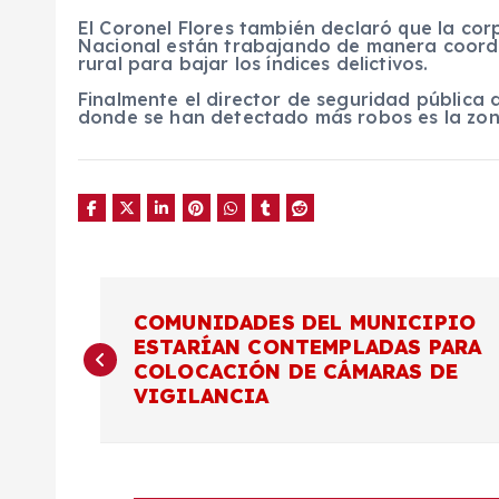
El Coronel Flores también declaró que la co
Nacional están trabajando de manera coordi
rural para bajar los índices delictivos.
Finalmente el director de seguridad pública 
donde se han detectado más robos es la zona
N
COMUNIDADES DEL MUNICIPIO
ESTARÍAN CONTEMPLADAS PARA
a
COLOCACIÓN DE CÁMARAS DE
VIGILANCIA
v
e