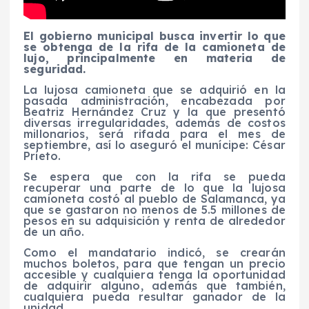
El gobierno municipal busca invertir lo que
se obtenga de la rifa de la camioneta de
lujo, principalmente en materia de
seguridad.
La lujosa camioneta que se adquirió en la
pasada administración, encabezada por
Beatriz Hernández Cruz y la que presentó
diversas irregularidades, además de costos
millonarios, será rifada para el mes de
septiembre, así lo aseguró el munícipe: César
Prieto.
Se espera que con la rifa se pueda
recuperar una parte de lo que la lujosa
camioneta costó al pueblo de Salamanca, ya
que se gastaron no menos de 5.5 millones de
pesos en su adquisición y renta de alrededor
de un año.
Como el mandatario indicó, se crearán
muchos boletos, para que tengan un precio
accesible y cualquiera tenga la oportunidad
de adquirir alguno, además que también,
cualquiera pueda resultar ganador de la
unidad.