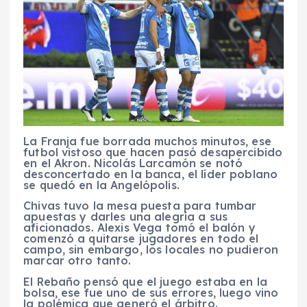
La Franja fue borrada muchos minutos, ese
futbol vistoso que hacen pasó desapercibido
en el Akron. Nicolás Larcamón se notó
desconcertado en la banca, el líder poblano
se quedó en la Angelópolis.
Chivas tuvo la mesa puesta para tumbar
apuestas y darles una alegría a sus
aficionados. Alexis Vega tomó el balón y
comenzó a quitarse jugadores en todo el
campo, sin embargo, los locales no pudieron
marcar otro tanto.
El Rebaño pensó que el juego estaba en la
bolsa, ese fue uno de sus errores, luego vino
la polémica que generó el árbitro.