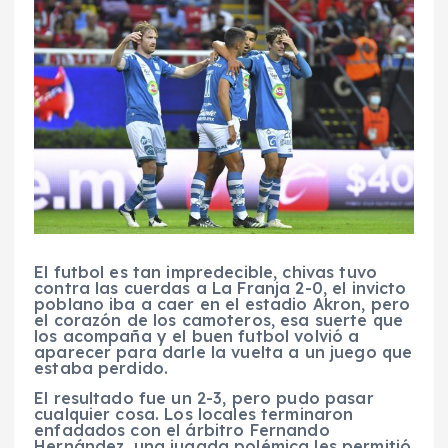
El futbol es tan impredecible, chivas tuvo
contra las cuerdas a La Franja 2-0, el invicto
poblano iba a caer en el estadio Akron, pero
el corazón de los camoteros, esa suerte que
los acompaña y el buen futbol volvió a
aparecer para darle la vuelta a un juego que
estaba perdido.
El resultado fue un 2-3, pero pudo pasar
cualquier cosa. Los locales terminaron
enfadados con el árbitro Fernando
Hernández, una jugada polémica les permitió