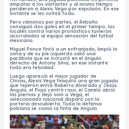
empatar a los visitantes y al mismo tiempo
perdieron a Alexis Vega por expulsión. En ese
instante se les volteó todo.
Pero vámonos por partes, el Rebaño
consiguió dos goles en el primer tiempo, los
locales contra varios pronósticos tuvieron
acorralados al equipo sensación del futbol
mexicano.
Miguel Ponce fintó a un enfranjado, limpió la
zona y de su pie izquierdo salió una
parábola que se incrustó en el ángulo
derecho de Antony Silva, en ese instante
todo era felicidad.
Luego apareció el mejor jugador de
Chivas, Alexis Vega finiquitó una gran jugada
que tejieron entre Roberto Alvarado y Jesús
Angulo, el Piojo centró raso, el Canelo abrió
las piernas y dejó solo a Vega, el
seleccionado nacional disparó con la
portería descubierta. Toda la defensa
poblana se comió la finta de Angulo.