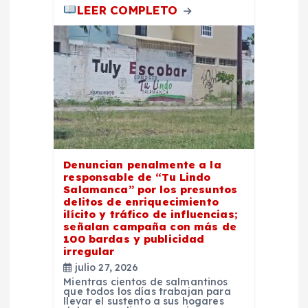
LEER COMPLETO
Denuncian penalmente a la
responsable de “Tu Lindo
Salamanca” por los presuntos
delitos de enriquecimiento
ilícito y tráfico de influencias;
señalan campaña con más de
100 bardas y publicidad
irregular
julio 27, 2026
Mientras cientos de salmantinos
que todos los días trabajan para
llevar el sustento a sus hogares