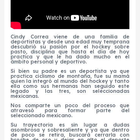
Cindy Correa viene de una familia de
deportistas y desde una edad muy temprana
descubrió su pasión por el hockey sobre
pasto, disciplina que hasta el día de hoy
practica y que le ha dado mucho en el
ámbito personal y deportivo.
Si bien su padre es un deportista ya que
practica ciclismo de montaña, fue su mamá
quien la integró al mundo del hockey y tanto
ella como sus hermanas han seguido este
legado y las tres, son seleccionadas
mexicanas.
Nos comparte un poco del proceso que
atravesó para formar parte del
seleccionado mexicano.
Su trayectoria es sin lugar a dudas
asombrosa y sobresaliente y ya que dentro
de poco se retira, buscará cerrarla con
broche de oro y dejar en alto el deporte