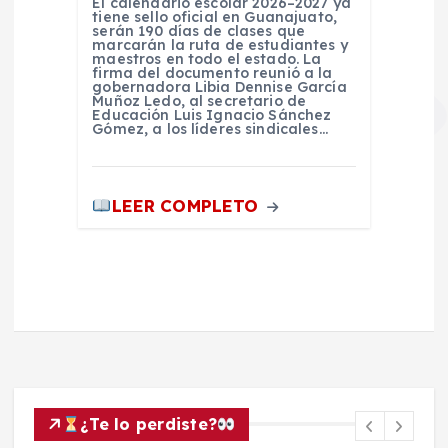
El calendario escolar 2026–2027 ya
tiene sello oficial en Guanajuato,
serán 190 días de clases que
marcarán la ruta de estudiantes y
maestros en todo el estado. La
firma del documento reunió a la
gobernadora Libia Dennise García
Muñoz Ledo, al secretario de
Educación Luis Ignacio Sánchez
Gómez, a los líderes sindicales…
LEER COMPLETO
¿Te lo perdiste?