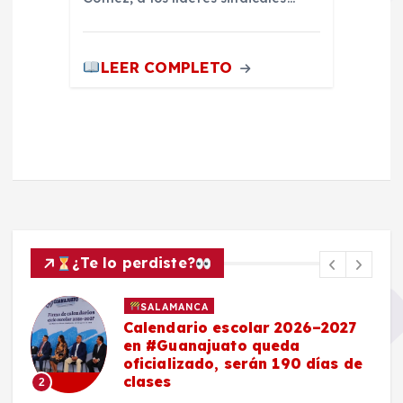
LEER COMPLETO
¿Te lo perdiste?
SALAMANCA
Calendario escolar 2026–2027
en #Guanajuato queda
oficializado, serán 190 días de
clases
2