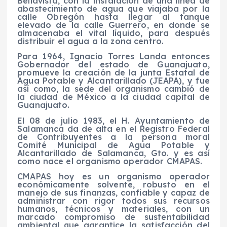
Bellavista, con la instalación de una línea de
abastecimiento de agua que viajaba por la
calle Obregón hasta llegar al tanque
elevado de la calle Guerrero, en donde se
almacenaba el vital líquido, para después
distribuir el agua a la zona centro.
Para 1964, Ignacio Torres Landa entonces
Gobernador del estado de Guanajuato,
promueve la creación de la junta Estatal de
Agua Potable y Alcantarillado (JEAPA), y fue
así como, la sede del organismo cambió de
la ciudad de México a la ciudad capital de
Guanajuato.
El 08 de julio 1983, el H. Ayuntamiento de
Salamanca da de alta en el Registro Federal
de Contribuyentes a la persona moral
Comité Municipal de Agua Potable y
Alcantarillado de Salamanca, Gto. y es así
como nace el organismo operador CMAPAS.
CMAPAS hoy es un organismo operador
económicamente solvente, robusto en el
manejo de sus finanzas, confiable y capaz de
administrar con rigor todos sus recursos
humanos, técnicos y materiales, con un
marcado compromiso de sustentabilidad
ambiental que garantice la satisfacción del