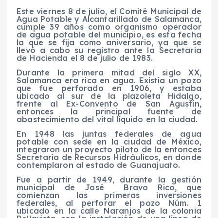
Este viernes 8 de julio, el Comité Municipal de
Agua Potable y Alcantarillado de Salamanca,
cumple 39 años como organismo operador
de agua potable del municipio, es esta fecha
la que se fija como aniversario, ya que se
llevó a cabo su registro ante la Secretaria
de Hacienda el 8 de julio de 1983.
Durante la primera mitad del siglo XX,
Salamanca era rica en agua. Existía un pozo
que fue perforado en 1906, y estaba
ubicado al sur de la plazoleta Hidalgo,
frente al Ex-Convento de San Agustín,
entonces la principal fuente de
abastecimiento del vital líquido en la ciudad.
En 1948 las juntas federales de agua
potable con sede en la ciudad de México,
integraron un proyecto piloto de la entonces
Secretaría de Recursos Hidráulicos, en donde
contemplaron al estado de Guanajuato.
Fue a partir de 1949, durante la gestión
municipal de José Bravo Rico, que
comienzan las primeras inversiones
federales, al perforar el pozo Núm. 1
ubicado en la calle Naranjos de la colonia